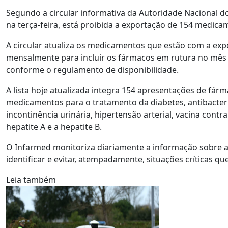
Segundo a circular informativa da Autoridade Nacional 
na terça-feira, está proibida a exportação de 154 medic
A circular atualiza os medicamentos que estão com a ex
mensalmente para incluir os fármacos em rutura no mês 
conforme o regulamento de disponibilidade.
A lista hoje atualizada integra 154 apresentações de fárm
medicamentos para o tratamento da diabetes, antibacterian
incontinência urinária, hipertensão arterial, vacina contra
hepatite A e a hepatite B.
O Infarmed monitoriza diariamente a informação sobre as 
identificar e evitar, atempadamente, situações críticas 
Leia também