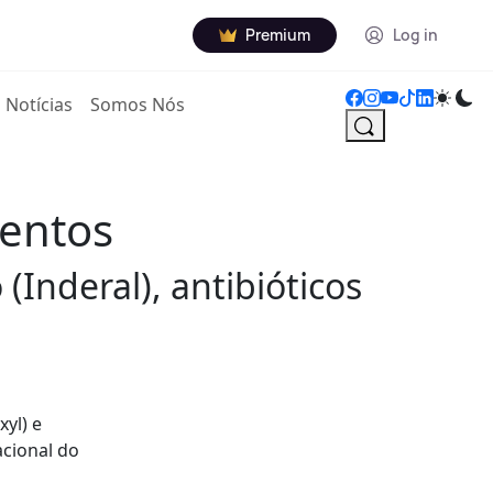
Premium
Log in
Notícias
Somos Nós
mentos
Inderal), antibióticos
yl) e
acional do