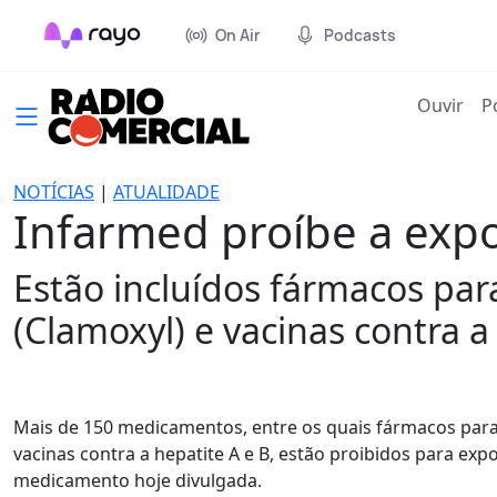
On Air
Podcasts
(cur
Ouvir
P
NOTÍCIAS
|
ATUALIDADE
Infarmed proíbe a exp
Estão incluídos fármacos para
(Clamoxyl) e vacinas contra a
Mais de 150 medicamentos, entre os quais fármacos para o
vacinas contra a hepatite A e B, estão proibidos para ex
medicamento hoje divulgada.