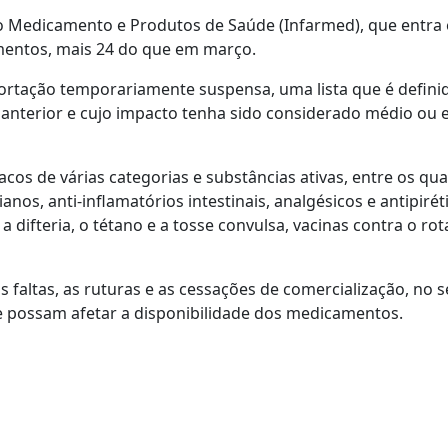
do Medicamento e Produtos de Saúde (Infarmed), que entra
amentos, mais 24 do que em março.
portação temporariamente suspensa, uma lista que é defini
anterior e cujo impacto tenha sido considerado médio ou 
acos de várias categorias e substâncias ativas, entre os qua
os, anti-inflamatórios intestinais, analgésicos e antipirét
 a difteria, o tétano e a tosse convulsa, vacinas contra o rot
faltas, as ruturas e as cessações de comercialização, no s
que possam afetar a disponibilidade dos medicamentos.