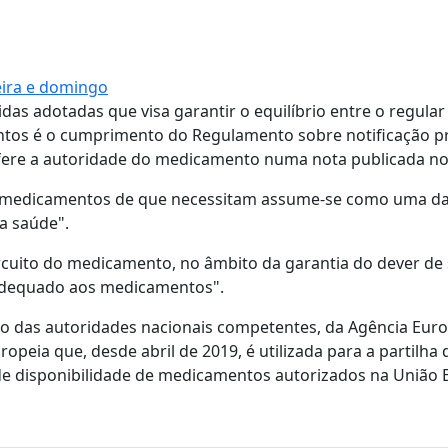
eira e domingo
as adotadas que visa garantir o equilíbrio entre o regular
tos é o cumprimento do Regulamento sobre notificação pr
fere a autoridade do medicamento numa nota publicada no '
os medicamentos de que necessitam assume-se como uma d
a saúde".
ircuito do medicamento, no âmbito da garantia do dever de 
 adequado aos medicamentos".
to das autoridades nacionais competentes, da Agência Euro
peia que, desde abril de 2019, é utilizada para a partilha 
e disponibilidade de medicamentos autorizados na União 