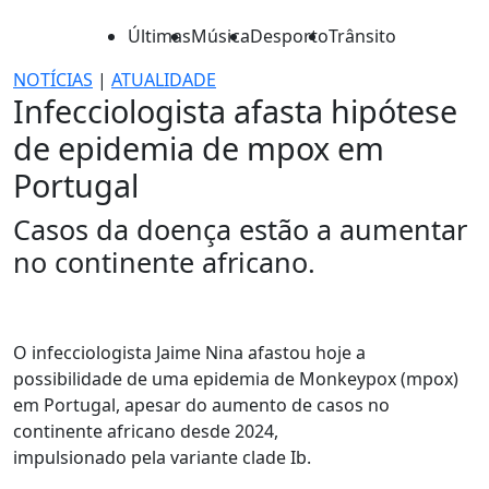
Últimas
Música
Desporto
Trânsito
NOTÍCIAS
|
ATUALIDADE
Infecciologista afasta hipótese
de epidemia de mpox em
Portugal
Casos da doença estão a aumentar
no continente africano.
O infecciologista Jaime Nina afastou hoje a
possibilidade de uma epidemia de Monkeypox (mpox)
em Portugal, apesar do aumento de casos no
continente africano desde 2024,
impulsionado pela variante clade Ib.