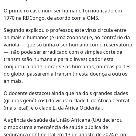
O primeiro caso num ser humano foi notificado em
1970 na RDCongo, de acordo com a OMS.
Segundo explicou o professor, este vírus circula entre
animais e humanos (é uma zoonose) e, ao contrário da
varíola — que só tinha o ser humano como reservatório
—, não pode ser erradicado com o simples corte da
transmissão humana e para o investigador esta
conjuntura pode piorar se os humanos, noutras partes
do globo, passarem a transmitir esta doença a outros
animais.
O docente destacou ainda que há dois grandes clades
(grupos genéticos) do vírus: o clade I, da África Central
(mais letal), e o clade II, da África Ocidental.
A agência de saúde da União Africana (UA) declarou
o mpox uma emergência de saúde pública de
segurança continental em 13 de agosto de 2024 e, no