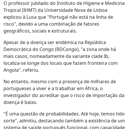
O professor jubilado do Instituto de Higiene e Medicina
Tropical (IHMT) da Universidade Nova de Lisboa
explicou à Lusa que "Portugal não está na linha de
risco", devido a uma combinação de fatores
geográficos, sociais e estruturais.
Apesar de a doença ser endémica na República
Democrática do Congo (RDCongo), "a zona onde há
mais casos, nomeadamente da variante clade Ib,
localiza-se longe dos locais que fazem fronteira com
Angola", referiu.
No entanto, mesmo com a presença de milhares de
portugueses a viver e a trabalhar em África, o
investigador diz acreditar que o risco de importação da
doença é baixo.
"É uma questão de probabilidades. Até hoje, temos tido
sorte", admitiu, destacando também a existência de um
sistema de saúde português funcional, com capacidade