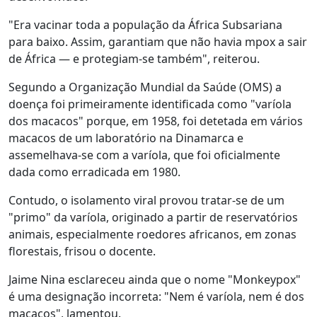
"Era vacinar toda a população da África Subsariana
para baixo. Assim, garantiam que não havia mpox a sair
de África — e protegiam-se também", reiterou.
Segundo a Organização Mundial da Saúde (OMS) a
doença foi primeiramente identificada como "varíola
dos macacos" porque, em 1958, foi detetada em vários
macacos de um laboratório na Dinamarca e
assemelhava-se com a varíola, que foi oficialmente
dada como erradicada em 1980.
Contudo, o isolamento viral provou tratar-se de um
"primo" da varíola, originado a partir de reservatórios
animais, especialmente roedores africanos, em zonas
florestais, frisou o docente.
Jaime Nina esclareceu ainda que o nome "Monkeypox"
é uma designação incorreta: "Nem é varíola, nem é dos
macacos", lamentou.