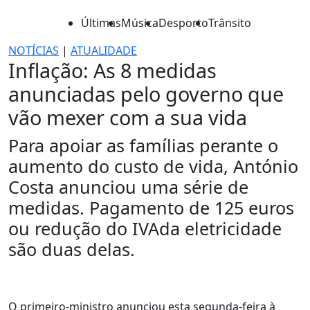
Últimas
Música
Desporto
Trânsito
NOTÍCIAS
|
ATUALIDADE
Inflação: As 8 medidas
anunciadas pelo governo que
vão mexer com a sua vida
Para apoiar as famílias perante o
aumento do custo de vida, António
Costa anunciou uma série de
medidas. Pagamento de 125 euros
ou redução do IVAda eletricidade
são duas delas.
O primeiro-ministro anunciou esta segunda-feira à