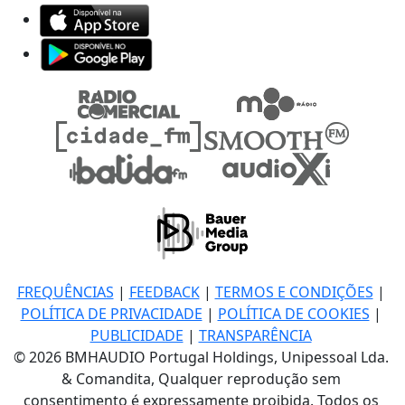
FREQUÊNCIAS
|
FEEDBACK
|
TERMOS E CONDIÇÕES
|
POLÍTICA DE PRIVACIDADE
|
POLÍTICA DE COOKIES
|
PUBLICIDADE
|
TRANSPARÊNCIA
© 2026 BMHAUDIO Portugal Holdings, Unipessoal Lda.
& Comandita, Qualquer reprodução sem
consentimento é expressamente proibida. Todos os