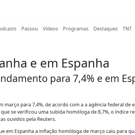
rent)
odcasts
Passou
Vídeos
Programas
Destaques
TNT
manha e em Espanha
ndamento para 7,4% e em Esp
março para 7,4%, de acordo com a a agência federal de es
que se verificou uma subida homóloga de 8,7%, o índice r
as ouvidos pela Reuters.
que em Espanha a inflação homóloga de março caiu para qu