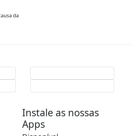
causa da
Instale as nossas
Apps