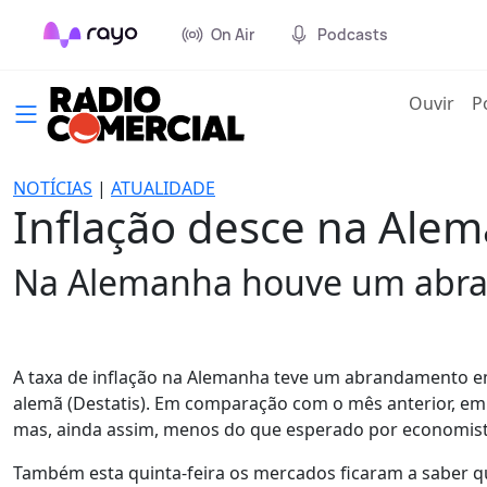
On Air
Podcasts
(cur
Ouvir
P
NOTÍCIAS
|
ATUALIDADE
Inflação desce na Ale
Na Alemanha houve um abra
A taxa de inflação na Alemanha teve um abrandamento em 
alemã (Destatis). Em comparação com o mês anterior, em 
mas, ainda assim, menos do que esperado por economist
Também esta quinta-feira os mercados ficaram a saber 