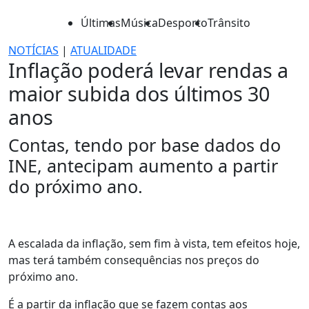
Últimas
Música
Desporto
Trânsito
NOTÍCIAS
|
ATUALIDADE
Inflação poderá levar rendas a
maior subida dos últimos 30
anos
Contas, tendo por base dados do
INE, antecipam aumento a partir
do próximo ano.
A escalada da inflação, sem fim à vista, tem efeitos hoje,
mas terá também consequências nos preços do
próximo ano.
É a partir da inflação que se fazem contas aos