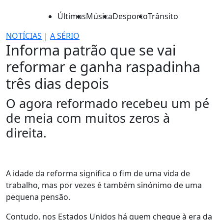
Últimas
Música
Desporto
Trânsito
NOTÍCIAS
|
A SÉRIO
Informa patrão que se vai
reformar e ganha raspadinha
três dias depois
O agora reformado recebeu um pé
de meia com muitos zeros à
direita.
A idade da reforma significa o fim de uma vida de
trabalho, mas por vezes é também sinónimo de uma
pequena pensão.
Contudo, nos Estados Unidos há quem chegue à era da