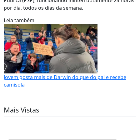
Pública (PSP), funcionando ininterruptamente 24 horas
por dia, todos os dias da semana.
Leia também
Jovem gosta mais de Darwin do que do pai e recebe
camisola
Mais Vistas