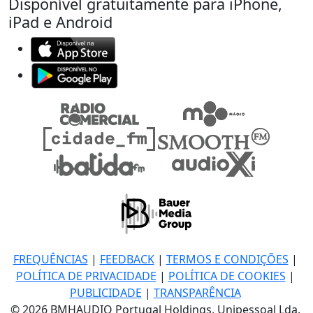
Disponível gratuitamente para iPhone,
iPad e Android
FREQUÊNCIAS
|
FEEDBACK
|
TERMOS E CONDIÇÕES
|
POLÍTICA DE PRIVACIDADE
|
POLÍTICA DE COOKIES
|
PUBLICIDADE
|
TRANSPARÊNCIA
© 2026 BMHAUDIO Portugal Holdings, Unipessoal Lda.