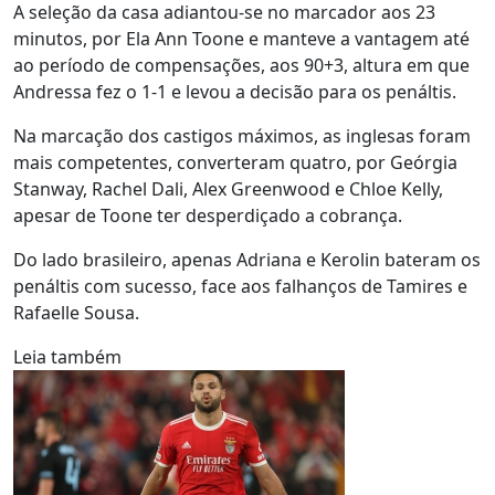
A seleção da casa adiantou-se no marcador aos 23
minutos, por Ela Ann Toone e manteve a vantagem até
ao período de compensações, aos 90+3, altura em que
Andressa fez o 1-1 e levou a decisão para os penáltis.
Na marcação dos castigos máximos, as inglesas foram
mais competentes, converteram quatro, por Geórgia
Stanway, Rachel Dali, Alex Greenwood e Chloe Kelly,
apesar de Toone ter desperdiçado a cobrança.
Do lado brasileiro, apenas Adriana e Kerolin bateram os
penáltis com sucesso, face aos falhanços de Tamires e
Rafaelle Sousa.
Leia também