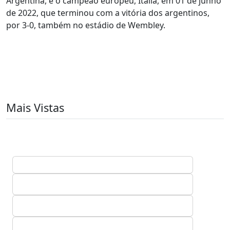
Argentina, e o campeão europeu, Itália, em 01 de junho
de 2022, que terminou com a vitória dos argentinos,
por 3-0, também no estádio de Wembley.
Mais Vistas