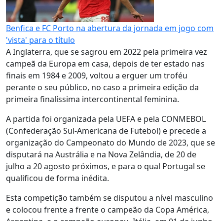
Benfica e FC Porto na abertura da jornada em jogo com
'vista' para o título
A Inglaterra, que se sagrou em 2022 pela primeira vez
campeã da Europa em casa, depois de ter estado nas
finais em 1984 e 2009, voltou a erguer um troféu
perante o seu público, no caso a primeira edição da
primeira finalíssima intercontinental feminina.
A partida foi organizada pela UEFA e pela CONMEBOL
(Confederação Sul-Americana de Futebol) e precede a
organização do Campeonato do Mundo de 2023, que se
disputará na Austrália e na Nova Zelândia, de 20 de
julho a 20 agosto próximos, e para o qual Portugal se
qualificou de forma inédita.
Esta competição também se disputou a nível masculino
e colocou frente a frente o campeão da Copa América,