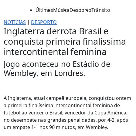
Últimas
Música
Desporto
Trânsito
NOTÍCIAS
|
DESPORTO
Inglaterra derrota Brasil e
conquista primeira finalíssima
intercontinental feminina
Jogo aconteceu no Estádio de
Wembley, em Londres.
A Inglaterra, atual campeã europeia, conquistou ontem
a primeira finalíssima intercontinental feminina de
futebol ao vencer o Brasil, vencedor da Copa América,
no desempate nas grandes penalidades, por 4-2, após
um empate 1-1 nos 90 minutos, em Wembley.