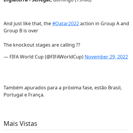
And just like that, the
#Qatar2022
action in Group A and
Group B is over
The knockout stages are calling ??
— FIFA World Cup (@FIFAWorldCup)
November 29, 2022
Também apurados para a próxima fase, estão Brasil,
Portugal e França.
Mais Vistas