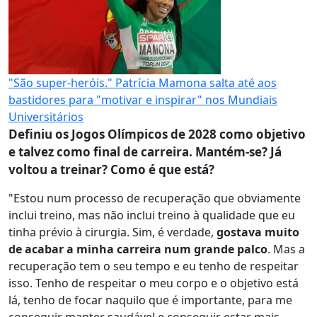
"São super-heróis." Patrícia Mamona salta até aos
bastidores para "motivar e inspirar" nos Mundiais
Universitários
Definiu os Jogos Olímpicos de 2028 como objetivo
e talvez como final de carreira. Mantém-se? Já
voltou a treinar? Como é que está?
"Estou num processo de recuperação que obviamente
inclui treino, mas não inclui treino à qualidade que eu
tinha prévio à cirurgia. Sim, é verdade,
gostava muito
de acabar a minha carreira num grande palco
. Mas a
recuperação tem o seu tempo e eu tenho de respeitar
isso. Tenho de respeitar o meu corpo e o objetivo está
lá, tenho de focar naquilo que é importante, para me