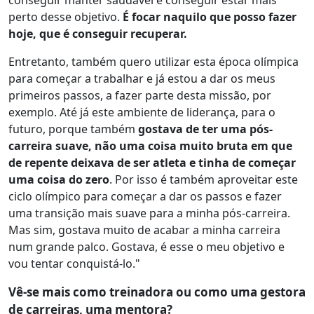
conseguir manter saudável e conseguir estar mais
perto desse objetivo.
É focar naquilo que posso fazer
hoje, que é conseguir recuperar.
Entretanto, também quero utilizar esta época olímpica
para começar a trabalhar e já estou a dar os meus
primeiros passos, a fazer parte desta missão, por
exemplo. Até já este ambiente de liderança, para o
futuro, porque também
gostava de ter uma pós-
carreira suave, não uma coisa muito bruta em que
de repente deixava de ser atleta e tinha de começar
uma coisa do zero
. Por isso é também aproveitar este
ciclo olímpico para começar a dar os passos e fazer
uma transição mais suave para a minha pós-carreira.
Mas sim, gostava muito de acabar a minha carreira
num grande palco. Gostava, é esse o meu objetivo e
vou tentar conquistá-lo."
Vê-se mais como treinadora ou como uma gestora
de carreiras, uma mentora?