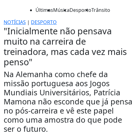
Últimas
Música
Desporto
Trânsito
NOTÍCIAS
|
DESPORTO
"Inicialmente não pensava
muito na carreira de
treinadora, mas cada vez mais
penso"
Na Alemanha como chefe da
missão portuguesa aos Jogos
Mundiais Universitários, Patrícia
Mamona não esconde que já pensa
no pós-carreira e vê este papel
como uma amostra do que pode
ser o futuro.