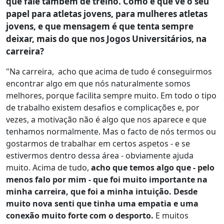
que fale também de treino. Como é que vê o seu
papel para atletas jovens, para mulheres atletas
jovens, e que mensagem é que tenta sempre
deixar, mais do que nos Jogos Universitários, na
carreira?
"Na carreira, acho que acima de tudo é conseguirmos
encontrar algo em que nós naturalmente somos
melhores, porque facilita sempre muito. Em todo o tipo
de trabalho existem desafios e complicações e, por
vezes, a motivação não é algo que nos aparece e que
tenhamos normalmente. Mas o facto de nós termos ou
gostarmos de trabalhar em certos aspetos - e se
estivermos dentro dessa área - obviamente ajuda
muito. Acima de tudo,
acho que temos algo que - pelo
menos falo por mim - que foi muito importante na
minha carreira, que foi a minha intuição
. Desde
muito nova senti que tinha uma empatia e uma
conexão muito forte com o desporto.
E muitos