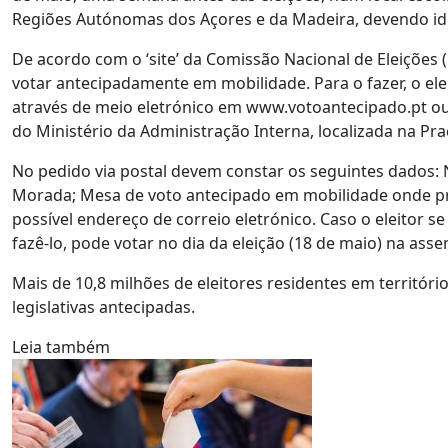
Regiões Autónomas dos Açores e da Madeira, devendo iden
De acordo com o ‘site’ da Comissão Nacional de Eleições 
votar antecipadamente em mobilidade. Para o fazer, o ele
através de meio eletrónico em www.votoantecipado.pt ou po
do Ministério da Administração Interna, localizada na Pr
No pedido via postal devem constar os seguintes dados: 
Morada; Mesa de voto antecipado em mobilidade onde pre
possível endereço de correio eletrónico. Caso o eleitor 
fazê-lo, pode votar no dia da eleição (18 de maio) na as
Mais de 10,8 milhões de eleitores residentes em territóri
legislativas antecipadas.
Leia também