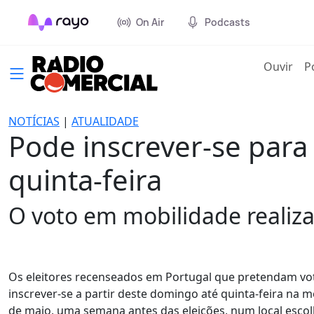
On Air
Podcasts
(cur
Ouvir
P
NOTÍCIAS
|
ATUALIDADE
Pode inscrever-se par
quinta-feira
O voto em mobilidade realiz
Os eleitores recenseados em Portugal que pretendam vot
inscrever-se a partir deste domingo até quinta-feira na 
de maio, uma semana antes das eleições, num local escol