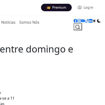
Premium
Log in
Notícias
Somos Nós
 entre domingo e
m
a-se a 11
das