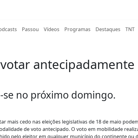
rent)
odcasts
Passou
Vídeos
Programas
Destaques
TNT
a votar antecipadamente
a-se no próximo domingo.
ar mais cedo nas eleições legislativas de 18 de maio pode
modalidade de voto antecipado. O voto em mobilidade realiz
hido pelo eleitor em qualquer município do continente ou 