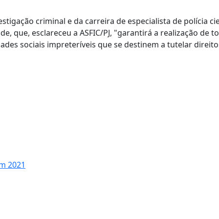
tigação criminal e da carreira de especialista de polícia cie
de, que, esclareceu a ASFIC/PJ, "garantirá a realização de t
ades sociais impreteríveis que se destinem a tutelar direito
em 2021