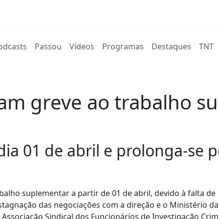
rent)
odcasts
Passou
Vídeos
Programas
Destaques
TNT
ram greve ao trabalho su
dia 01 de abril e prolonga-se
alho suplementar a partir de 01 de abril, devido à falta de
stagnação das negociações com a direção e o Ministério da 
Associação Sindical dos Funcionários de Investigação Crim