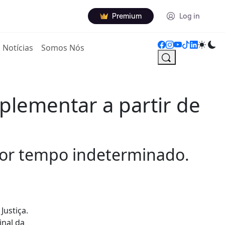
Premium
Log in
Notícias
Somos Nós
plementar a partir de
 por tempo indeterminado.
Justiça.
inal da