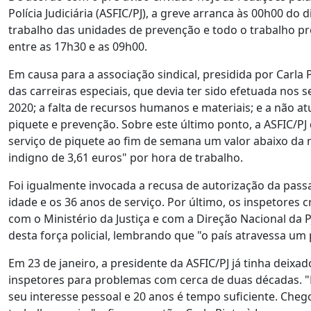
Polícia Judiciária (ASFIC/PJ), a greve arranca às 00h00 do
trabalho das unidades de prevenção e todo o trabalho pre
entre as 17h30 e as 09h00.
Em causa para a associação sindical, presidida por Carla 
das carreiras especiais, que devia ter sido efetuada nos s
2020; a falta de recursos humanos e materiais; e a não at
piquete e prevenção. Sobre este último ponto, a ASFIC/P
serviço de piquete ao fim de semana um valor abaixo da 
indigno de 3,61 euros" por hora de trabalho.
Foi igualmente invocada a recusa de autorização da pass
idade e os 36 anos de serviço. Por último, os inspetores 
com o Ministério da Justiça e com a Direção Nacional da
desta força policial, lembrando que "o país atravessa um
Em 23 de janeiro, a presidente da ASFIC/PJ já tinha deixa
inspetores para problemas com cerca de duas décadas. 
seu interesse pessoal e 20 anos é tempo suficiente. Cheg