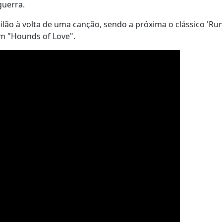
guerra.
ilão à volta de uma canção, sendo a próxima o clássico 'R
um "Hounds of Love".