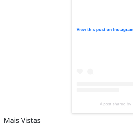
View this post on Instagra
A post shared by 
Mais Vistas