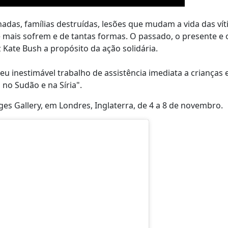
inadas, famílias destruídas, lesões que mudam a vida das vít
 mais sofrem e de tantas formas. O passado, o presente e 
 Kate Bush a propósito da ação solidária.
eu inestimável trabalho de assistência imediata a crianças
 no Sudão e na Síria".
ges Gallery, em Londres, Inglaterra, de 4 a 8 de novembro.