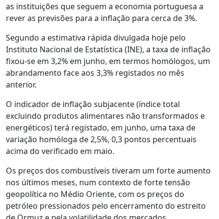
as instituições que seguem a economia portuguesa a
rever as previsões para a inflação para cerca de 3%.
Segundo a estimativa rápida divulgada hoje pelo
Instituto Nacional de Estatística (INE), a taxa de inflação
fixou-se em 3,2% em junho, em termos homólogos, um
abrandamento face aos 3,3% registados no mês
anterior.
O indicador de inflação subjacente (índice total
excluindo produtos alimentares não transformados e
energéticos) terá registado, em junho, uma taxa de
variação homóloga de 2,5%, 0,3 pontos percentuais
acima do verificado em maio.
Os preços dos combustíveis tiveram um forte aumento
nos últimos meses, num contexto de forte tensão
geopolítica no Médio Oriente, com os preços do
petróleo pressionados pelo encerramento do estreito
de Ormuz e pela volatilidade dos mercados