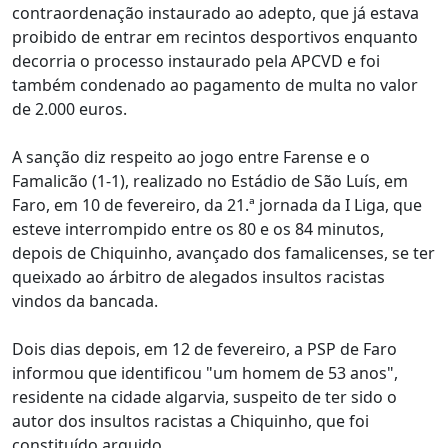
contraordenação instaurado ao adepto, que já estava
proibido de entrar em recintos desportivos enquanto
decorria o processo instaurado pela APCVD e foi
também condenado ao pagamento de multa no valor
de 2.000 euros.
A sanção diz respeito ao jogo entre Farense e o
Famalicão (1-1), realizado no Estádio de São Luís, em
Faro, em 10 de fevereiro, da 21.ª jornada da I Liga, que
esteve interrompido entre os 80 e os 84 minutos,
depois de Chiquinho, avançado dos famalicenses, se ter
queixado ao árbitro de alegados insultos racistas
vindos da bancada.
Dois dias depois, em 12 de fevereiro, a PSP de Faro
informou que identificou "um homem de 53 anos",
residente na cidade algarvia, suspeito de ter sido o
autor dos insultos racistas a Chiquinho, que foi
constituído arguido.