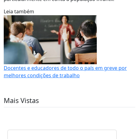
Leia também
Docentes e educadores de todo o país em greve por
melhores condições de trabalho
Mais Vistas