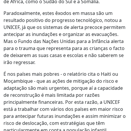
de África, como o Sudão do Sul e a Somália.
Paradoxalmente, estes êxodos em massa são um
resultado positivo do progresso tecnológico, notou a
UNICEF, já que os sistemas de alerta precoce permitem
antecipar as inundações e organizar as evacuações.
Mas o Fundo das Nações Unidas para a Infância alerta
para o trauma que representa para as crianças o facto
de deixarem as suas casas e escolas e não saberem se
irão regressar.
É nos países mais pobres - o relatório cita o Haiti ou
Moçambique - que as ações de mitigação do risco e
adaptação são mais urgentes, porque aí a capacidade
de reconstrução é mais limitada por razões
principalmente financeiras. Por esta razão, a UNICEF
está a trabalhar com vários dos países em maior risco
para antecipar futuras inundações e assim minimizar o
risco de deslocação, com estratégias que têm
particularmente em conta a população infantil.