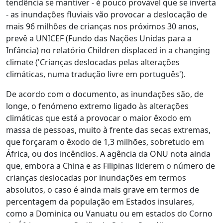
tendência se mantiver - é pouco provável que se inverta
- as inundações fluviais vão provocar a deslocação de
mais 96 milhões de crianças nos próximos 30 anos,
prevê a UNICEF (Fundo das Nações Unidas para a
Infância) no relatório Children displaced in a changing
climate ('Crianças deslocadas pelas alterações
climáticas, numa tradução livre em português').
De acordo com o documento, as inundações são, de
longe, o fenómeno extremo ligado às alterações
climáticas que está a provocar o maior êxodo em
massa de pessoas, muito à frente das secas extremas,
que forçaram o êxodo de 1,3 milhões, sobretudo em
África, ou dos incêndios. A agência da ONU nota ainda
que, embora a China e as Filipinas liderem o número de
crianças deslocadas por inundações em termos
absolutos, o caso é ainda mais grave em termos de
percentagem da população em Estados insulares,
como a Dominica ou Vanuatu ou em estados do Corno