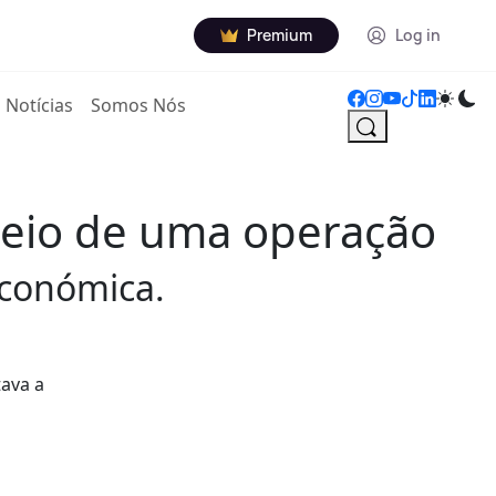
Premium
Log in
Notícias
Somos Nós
 meio de uma operação
 económica.
tava a