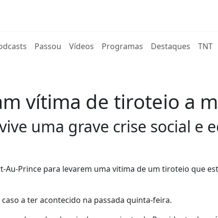
rent)
odcasts
Passou
Vídeos
Programas
Destaques
TNT
am vítima de tiroteio a
vive uma grave crise social e
rt-Au-Prince para levarem uma vitima de um tiroteio que es
 caso a ter acontecido na passada quinta-feira.