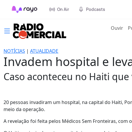
On Air
Podcasts
(cur
Ouvir
P
NOTÍCIAS
|
ATUALIDADE
Invadem hospital e lev
Caso aconteceu no Haiti que 
20 pessoas invadiram um hospital, na capital do Haiti, Po
meio da operação.
A revelação foi feita pelos Médicos Sem Fronteiras, com o