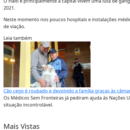
O Haiti e principalmente a capital vivem uma luta de gan
2021.
Neste momento nos poucos hospitais e instalações médica
de viação.
Leia também
Cão cego é roubado e devolvido a família graças às câmar
Os Médicos Sem Fronteiras já pediram ajuda às Nações U
situação incontrolável.
Mais Vistas