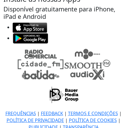
Disponível gratuitamente para iPhone,
iPad e Android
FREQUÊNCIAS
|
FEEDBACK
|
TERMOS E CONDIÇÕES
|
POLÍTICA DE PRIVACIDADE
|
POLÍTICA DE COOKIES
|
PUBLICIDADE
|
TRANSPARÊNCIA