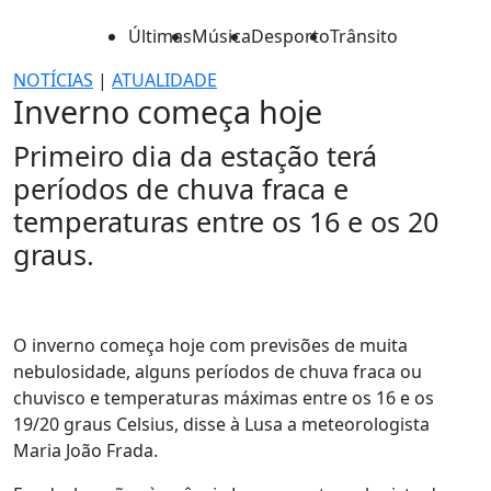
Últimas
Música
Desporto
Trânsito
NOTÍCIAS
|
ATUALIDADE
Inverno começa hoje
Primeiro dia da estação terá
períodos de chuva fraca e
temperaturas entre os 16 e os 20
graus.
O inverno começa hoje com previsões de muita
nebulosidade, alguns períodos de chuva fraca ou
chuvisco e temperaturas máximas entre os 16 e os
19/20 graus Celsius, disse à Lusa a meteorologista
Maria João Frada.