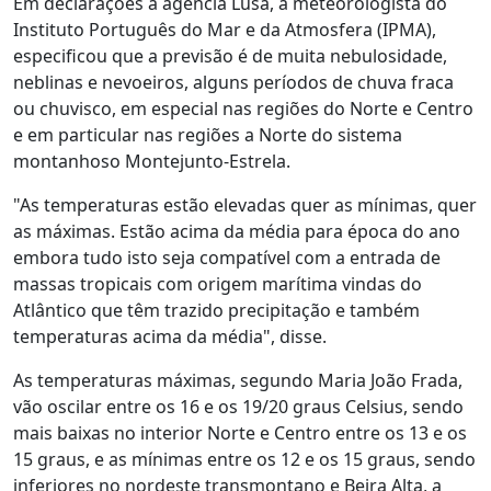
Em declarações à agência Lusa, a meteorologista do
Instituto Português do Mar e da Atmosfera (IPMA),
especificou que a previsão é de muita nebulosidade,
neblinas e nevoeiros, alguns períodos de chuva fraca
ou chuvisco, em especial nas regiões do Norte e Centro
e em particular nas regiões a Norte do sistema
montanhoso Montejunto-Estrela.
"As temperaturas estão elevadas quer as mínimas, quer
as máximas. Estão acima da média para época do ano
embora tudo isto seja compatível com a entrada de
massas tropicais com origem marítima vindas do
Atlântico que têm trazido precipitação e também
temperaturas acima da média", disse.
As temperaturas máximas, segundo Maria João Frada,
vão oscilar entre os 16 e os 19/20 graus Celsius, sendo
mais baixas no interior Norte e Centro entre os 13 e os
15 graus, e as mínimas entre os 12 e os 15 graus, sendo
inferiores no nordeste transmontano e Beira Alta, a