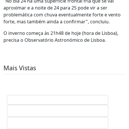
"No dia 24 há uma superfície frontal fria que se vai
aproximar e a noite de 24 para 25 pode vir a ser
problemática com chuva eventualmente forte e vento
forte, mas também ainda a confirmar", concluiu.
O inverno começa às 21h48 de hoje (hora de Lisboa),
precisa o Observatório Astronómico de Lisboa.
Mais Vistas