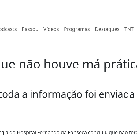
rent)
odcasts
Passou
Vídeos
Programas
Destaques
TNT
que não houve má prátic
 toda a informação foi enviad
urgia do Hospital Fernando da Fonseca concluiu que não ter