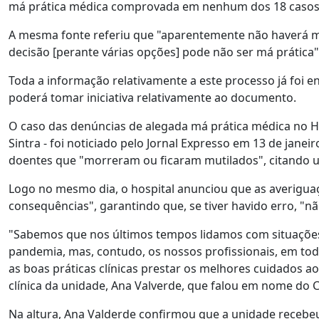
má prática médica comprovada em nenhum dos 18 casos a
A mesma fonte referiu que "aparentemente não haverá m
decisão [perante várias opções] pode não ser má prática"
Toda a informação relativamente a este processo já foi 
poderá tomar iniciativa relativamente ao documento.
O caso das denúncias de alegada má prática médica no
Sintra - foi noticiado pelo Jornal Expresso em 13 de janeir
doentes que "morreram ou ficaram mutilados", citando
Logo no mesmo dia, o hospital anunciou que as averiguaç
consequências", garantindo que, se tiver havido erro, "n
"Sabemos que nos últimos tempos lidamos com situações
pandemia, mas, contudo, os nossos profissionais, em tod
as boas práticas clínicas prestar os melhores cuidados 
clínica da unidade, Ana Valverde, que falou em nome do 
Na altura, Ana Valderde confirmou que a unidade recebeu 