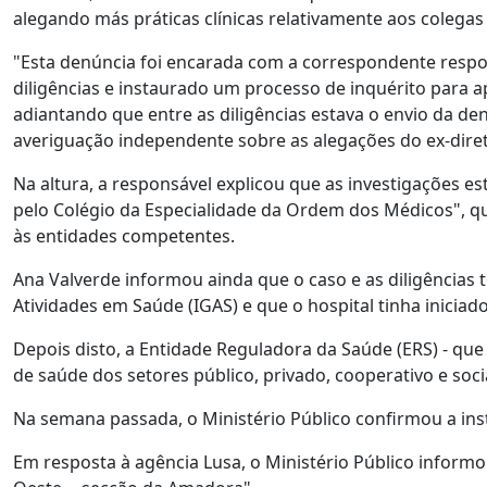
alegando más práticas clínicas relativamente aos colegas 
"Esta denúncia foi encarada com a correspondente respo
diligências e instaurado um processo de inquérito para a
adiantando que entre as diligências estava o envio da d
averiguação independente sobre as alegações do ex-diret
Na altura, a responsável explicou que as investigações 
pelo Colégio da Especialidade da Ordem dos Médicos", q
às entidades competentes.
Ana Valverde informou ainda que o caso e as diligência
Atividades em Saúde (IGAS) e que o hospital tinha iniciado
Depois disto, a Entidade Reguladora da Saúde (ERS) - qu
de saúde dos setores público, privado, cooperativo e soc
Na semana passada, o Ministério Público confirmou a in
Em resposta à agência Lusa, o Ministério Público inform