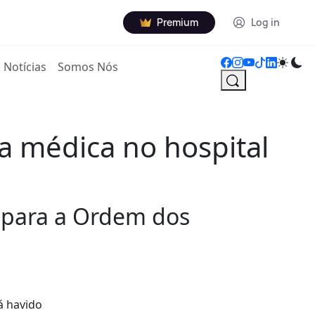
Premium
Log in
Notícias
Somos Nós
a médica no hospital
a para a Ordem dos
á havido