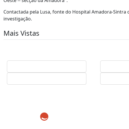
Oeste -- secção da Amadora".
Contactada pela Lusa, fonte do Hospital Amadora-Sintra 
investigação.
Mais Vistas