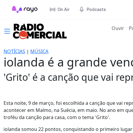
On Air
Podcasts
(cur
Ouvir
P
NOTÍCIAS
|
MÚSICA
iolanda é a grande ven
'Grito' é a canção que vai r
Esta noite, 9 de março, foi escolhida a canção que vai re
acontecer em Malmo, na Suécia, em maio. No ano em que o
troféu da canção para casa, com o tema 'Grito'.
iolanda somou 22 pontos, conquistando o primeiro lugar 