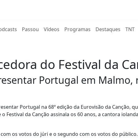
rent)
odcasts
Passou
Vídeos
Programas
Destaques
TNT
cedora do Festival da C
epresentar Portugal em Malmo,
presentar Portugal na 68ª edição da Eurovisão da Canção, qu
 Festival da Canção assinala os 60 anos, a cantora iolanda
com os votos do júri e o segundo com os votos do público.