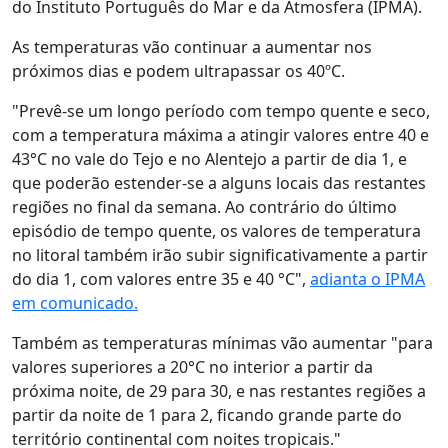
do Instituto Português do Mar e da Atmosfera (IPMA).
As temperaturas vão continuar a aumentar nos
próximos dias e podem ultrapassar os 40ºC.
"Prevê-se um longo período com tempo quente e seco,
com a temperatura máxima a atingir valores entre 40 e
43°C no vale do Tejo e no Alentejo a partir de dia 1, e
que poderão estender-se a alguns locais das restantes
regiões no final da semana. Ao contrário do último
episódio de tempo quente, os valores de temperatura
no litoral também irão subir significativamente a partir
do dia 1, com valores entre 35 e 40 °C",
adianta o IPMA
em comunicado.
Também as temperaturas mínimas vão aumentar "para
valores superiores a 20°C no interior a partir da
próxima noite, de 29 para 30, e nas restantes regiões a
partir da noite de 1 para 2, ficando grande parte do
território continental com noites tropicais."