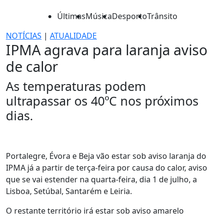
Últimas
Música
Desporto
Trânsito
NOTÍCIAS
|
ATUALIDADE
IPMA agrava para laranja aviso
de calor
As temperaturas podem
ultrapassar os 40ºC nos próximos
dias.
Portalegre, Évora e Beja vão estar sob aviso laranja do
IPMA já a partir de terça-feira por causa do calor, aviso
que se vai estender na quarta-feira, dia 1 de julho, a
Lisboa, Setúbal, Santarém e Leiria.
O restante território irá estar sob aviso amarelo