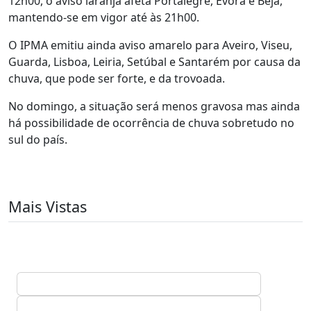
12h00, o aviso laranja afeta Portalegre, Évora e Beja,
mantendo-se em vigor até às 21h00.
O IPMA emitiu ainda aviso amarelo para Aveiro, Viseu,
Guarda, Lisboa, Leiria, Setúbal e Santarém por causa da
chuva, que pode ser forte, e da trovoada.
No domingo, a situação será menos gravosa mas ainda
há possibilidade de ocorrência de chuva sobretudo no
sul do país.
Mais Vistas