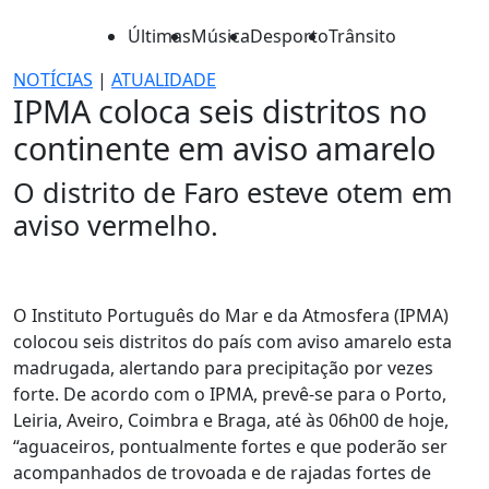
Últimas
Música
Desporto
Trânsito
NOTÍCIAS
|
ATUALIDADE
IPMA coloca seis distritos no
continente em aviso amarelo
O distrito de Faro esteve otem em
aviso vermelho.
O Instituto Português do Mar e da Atmosfera (IPMA)
colocou seis distritos do país com aviso amarelo esta
madrugada, alertando para precipitação por vezes
forte. De acordo com o IPMA, prevê-se para o Porto,
Leiria, Aveiro, Coimbra e Braga, até às 06h00 de hoje,
“aguaceiros, pontualmente fortes e que poderão ser
acompanhados de trovoada e de rajadas fortes de