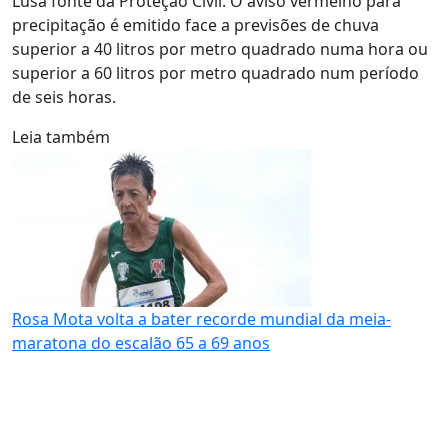
Lusa fonte da Proteção Civil. O aviso vermelho para
precipitação é emitido face a previsões de chuva
superior a 40 litros por metro quadrado numa hora ou
superior a 60 litros por metro quadrado num período
de seis horas.
Leia também
Rosa Mota volta a bater recorde mundial da meia-
maratona do escalão 65 a 69 anos