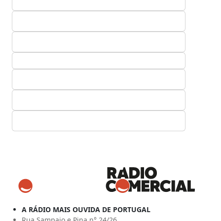
A RÁDIO MAIS OUVIDA DE PORTUGAL
Rua Sampaio e Pina n° 24/26