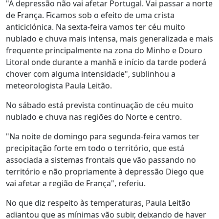
"A depressão não vai afetar Portugal. Vai passar a norte
de França. Ficamos sob o efeito de uma crista
anticiclónica. Na sexta-feira vamos ter céu muito
nublado e chuva mais intensa, mais generalizada e mais
frequente principalmente na zona do Minho e Douro
Litoral onde durante a manhã e início da tarde poderá
chover com alguma intensidade", sublinhou a
meteorologista Paula Leitão.
No sábado está prevista continuação de céu muito
nublado e chuva nas regiões do Norte e centro.
"Na noite de domingo para segunda-feira vamos ter
precipitação forte em todo o território, que está
associada a sistemas frontais que vão passando no
território e não propriamente à depressão Diego que
vai afetar a região de França", referiu.
No que diz respeito às temperaturas, Paula Leitão
adiantou que as mínimas vão subir, deixando de haver