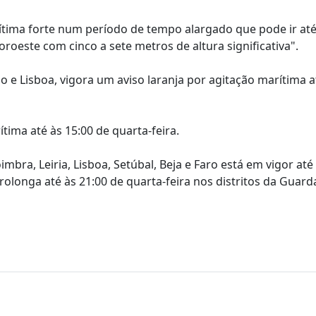
tima forte num período de tempo alargado que pode ir até
roeste com cinco a sete metros de altura significativa".
lo e Lisboa, vigora um aviso laranja por agitação marítima a
ítima até às 15:00 de quarta-feira.
imbra, Leiria, Lisboa, Setúbal, Beja e Faro está em vigor até
olonga até às 21:00 de quarta-feira nos distritos da Guard