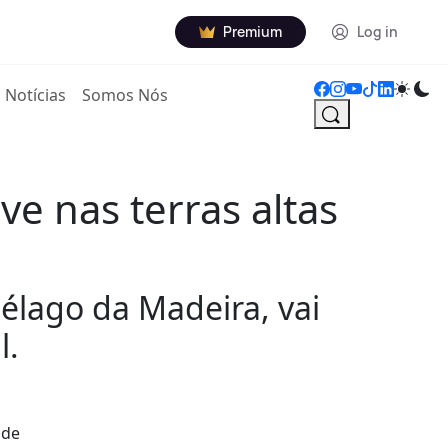
Premium
Log in
Notícias
Somos Nós
e nas terras altas
élago da Madeira, vai
l.
 de