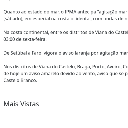
Quanto ao estado do mar, o IPMA antecipa "agitação marí
[sábado], em especial na costa ocidental, com ondas de no
Na costa continental, entre os distritos de Viana do Caste
03:00 de sexta-feira.
De Setúbal a Faro, vigora o aviso laranja por agitação mar
Nos distritos de Viana do Castelo, Braga, Porto, Aveiro, Co
de hoje um aviso amarelo devido ao vento, aviso que se pr
Castelo Branco.
Mais Vistas