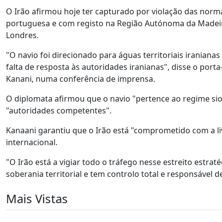
O Irão afirmou hoje ter capturado por violação das norm
portuguesa e com registo na Região Autónoma da Madeir
Londres.
"O navio foi direcionado para águas territoriais iraniana
falta de resposta às autoridades iranianas", disse o port
Kanani, numa conferência de imprensa.
O diplomata afirmou que o navio "pertence ao regime sioni
"autoridades competentes".
Kanaani garantiu que o Irão está "comprometido com a li
internacional.
"O Irão está a vigiar todo o tráfego nesse estreito estra
soberania territorial e tem controlo total e responsável d
Mais Vistas