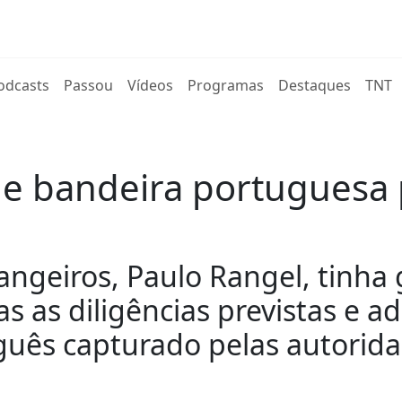
rent)
odcasts
Passou
Vídeos
Programas
Destaques
TNT
e bandeira portuguesa 
angeiros, Paulo Rangel, tinha 
as as diligências previstas e 
uês capturado pelas autorida