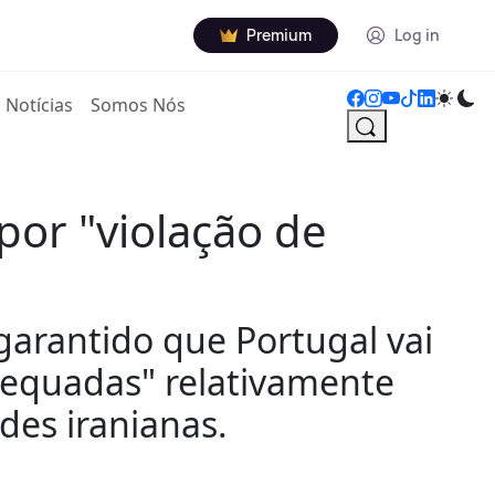
Premium
Log in
Notícias
Somos Nós
por "violação de
garantido que Portugal vai
adequadas" relativamente
des iranianas.