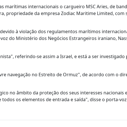
as marítimas internacionais o cargueiro MSC Aries, de band
a, propriedade da empresa Zodiac Maritime Limited, com
s devido à violação dos regulamentos marítimos internaciona
a-voz do Ministério dos Negócios Estrangeiros iraniano, Nas
sta", referindo-se assim a Israel, e está a ser investigado 
vre navegação no Estreito de Ormuz", de acordo com o dir
tégico no âmbito da proteção dos seus interesses nacionais 
e todos os elementos de entrada e saída", disse o porta-voz