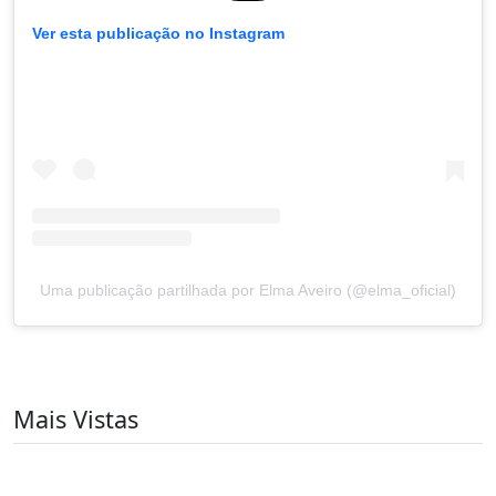
Ver esta publicação no Instagram
Uma publicação partilhada por Elma Aveiro (@elma_oficial)
Mais Vistas