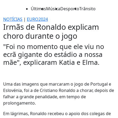
Últimas
Música
Desporto
Trânsito
NOTÍCIAS
|
EURO2024
Irmãs de Ronaldo explicam
choro durante o jogo
"Foi no momento que ele viu no
ecrã gigante do estádio a nossa
mãe", explicaram Katia e Elma.
Uma das imagens que marcaram o jogo de Portugal e
Eslovénia, foi a de Cristiano Ronaldo a chorar, depois de
falhar a grande penalidade, em tempo de
prolongamento.
Em lágrimas, Ronaldo recebeu o apoio dos colegas de