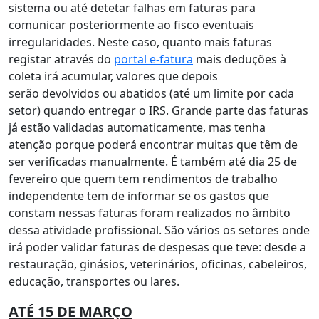
sistema ou até detetar falhas em faturas para
comunicar posteriormente ao fisco eventuais
irregularidades. Neste caso, quanto mais faturas
registar através do
portal e-fatura
mais deduções à
coleta irá acumular, valores que depois
serão devolvidos ou abatidos (até um limite por cada
setor) quando entregar o IRS. Grande parte das faturas
já estão validadas automaticamente, mas tenha
atenção porque poderá encontrar muitas que têm de
ser verificadas manualmente. É também até dia 25 de
fevereiro que quem tem rendimentos de trabalho
independente tem de informar se os gastos que
constam nessas faturas foram realizados no âmbito
dessa atividade profissional. São vários os setores onde
irá poder validar faturas de despesas que teve: desde a
restauração, ginásios, veterinários, oficinas, cabeleiros,
educação, transportes ou lares.
ATÉ 15 DE MARÇO