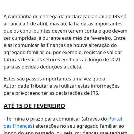
A campanha de entrega da declaração anual do IRS só
arranca a 1 de abril, mas até lá há datas importantes
que os contribuintes devem ter em conta e que devem
ser cumpridas já durante este mês de fevereiro. Entre
elas: comunicar às finanças se houve alteração do
agregado familiar, ou por exemplo, registar e validar
faturas de vários setores emitidas ao longo de 2021
para as devidas deduções à coleta.
Estes são passos importantes uma vez que a
Autoridade Tributária vai utilizar estas informações
para pré-preencher as declarações de IRS.
ATÉ 15 DE FEVEREIRO
- Termina o prazo para comunicar (através do
Portal
das Finanças
) alterações no seu agregado familiar ao
longo do ano passado, ou seja, mudanças que tenham