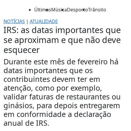
Últimas
Música
Desporto
Trânsito
NOTÍCIAS
|
ATUALIDADE
IRS: as datas importantes que
se aproximam e que não deve
esquecer
Durante este mês de fevereiro há
datas importantes que os
contribuintes devem ter em
atenção, como por exemplo,
validar faturas de restaurantes ou
ginásios, para depois entregarem
em conformidade a declaração
anual de IRS.