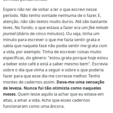
Espero não ter de voltar a ler o que escrevi nesse
período. Não tenho vontade nenhuma de o fazer. E,
atenção, não são textos muito duros. Até são bastante
leves. No fundo, o que estava a fazer era um
five minute
journal
(diário de cinco minutos). Ou seja, tinha um
minuto para escrever o que me fazia sentir grata e
sabia que naquela fase não podia sentir-me grata com
a vida, por exemplo. Tinha de escrever coisas muito
específicas, do género: "estou grata porque hoje estou
a beber este café e está a saber mesmo bem". Escrevia
sobre o dia que vinha a seguir e sobre o que poderia
fazer para que esse dia me corresse melhor. Tenho
montes de cadernos assim.
Dava-me uma sensação
de leveza. Nunca fui tão otimista como naqueles
meses
. Quem lesse aquilo ia achar que eu estava em
altas, a amar a vida. Acho que esses cadernos
funcionaram como uma âncora.