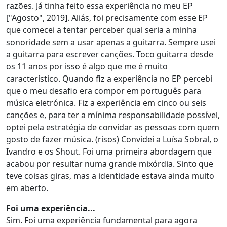
razões. Já tinha feito essa experiência no meu EP
["Agosto", 2019]. Aliás, foi precisamente com esse EP
que comecei a tentar perceber qual seria a minha
sonoridade sem a usar apenas a guitarra. Sempre usei
a guitarra para escrever canções. Toco guitarra desde
os 11 anos por isso é algo que me é muito
característico. Quando fiz a experiência no EP percebi
que o meu desafio era compor em português para
música eletrónica. Fiz a experiência em cinco ou seis
canções e, para ter a mínima responsabilidade possível,
optei pela estratégia de convidar as pessoas com quem
gosto de fazer música. (risos) Convidei a Luísa Sobral, o
Ivandro e os Shout. Foi uma primeira abordagem que
acabou por resultar numa grande mixórdia. Sinto que
teve coisas giras, mas a identidade estava ainda muito
em aberto.
Foi uma experiência...
Sim. Foi uma experiência fundamental para agora