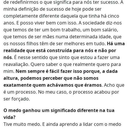
de redefinirmos o que significa para nós ter sucesso. A
minha definição de sucesso de hoje pode ser
completamente diferente daquela que tinha há cinco
anos. E posso viver bem com isso. A sociedade diz-nos
que temos de ter um bom trabalho, um bom salário,
que temos de ser mães numa determinada idade, que
os nossos filhos têm de ser melhores em tudo.
Há uma
realidade que está construída para nós e não por
nós
. É nesse sentido que sinto que estou a fazer uma
reavaliação. Quero saber o que realmente quero para
mim.
Nem sempre é fácil fazer isso porque, a dada
altura, podemos perceber que não somos
exatamente quem achávamos que éramos
. Acho que
é um processo. No meu caso, o processo acabou por
ser forçado.
O medo ganhou um significado diferente na tua
vida?
Tive muito medo. E ainda aprendo a lidar com o medo