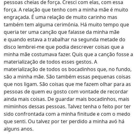
pessoas cheias de força. Cresci com elas, com essa
força. A relação que tenho com a minha mãe é muito
engraçada. É uma relação de muito carinho mas
também tem alguma cerimónia. Há muito tempo que
queria ter uma canção que falasse da minha mãe
e quando estava a trabalhar na segunda metade do
disco lembrei-me que podia descrever coisas que a
minha mãe costumava fazer. Quis que a canção fosse a
materialização de todos esses gestos. A
materialização de todos os bocadinhos que, no fundo,
são a minha mãe. São também essas pequenas coisas
que nos ligam. São coisas que me fazem olhar para as
pessoas de quem eu gosto com vontade de recordar
ainda mais coisas. De guardar mais bocadinhos, mais
miminhos dessas pessoas. Talvez tenha o feito por ter
sido confrontada com a minha finitude e com o medo
que senti. Ou talvez por ter perdido a minha avó há
alguns anos.