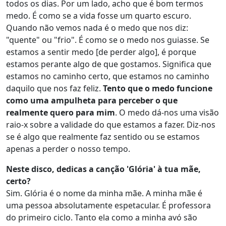
todos os dias. Por um lado, acho que é bom termos
medo. É como se a vida fosse um quarto escuro.
Quando não vemos nada é o medo que nos diz:
"quente" ou "frio". É como se o medo nos guiasse. Se
estamos a sentir medo [de perder algo], é porque
estamos perante algo de que gostamos. Significa que
estamos no caminho certo, que estamos no caminho
daquilo que nos faz feliz.
Tento que o medo funcione
como uma ampulheta para perceber o que
realmente quero para mim
. O medo dá-nos uma visão
raio-x sobre a validade do que estamos a fazer. Diz-nos
se é algo que realmente faz sentido ou se estamos
apenas a perder o nosso tempo.
Neste disco, dedicas a canção 'Glória' à tua mãe,
certo?
Sim. Glória é o nome da minha mãe. A minha mãe é
uma pessoa absolutamente espetacular. É professora
do primeiro ciclo. Tanto ela como a minha avó são