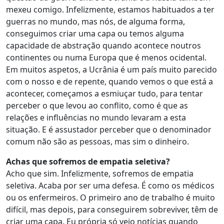
mexeu comigo. Infelizmente, estamos habituados a ter
guerras no mundo, mas nós, de alguma forma,
conseguimos criar uma capa ou temos alguma
capacidade de abstração quando acontece noutros
continentes ou numa Europa que é menos ocidental.
Em muitos aspetos, a Ucrânia é um país muito parecido
com o nosso e de repente, quando vemos o que está a
acontecer, começamos a esmiuçar tudo, para tentar
perceber o que levou ao conflito, como é que as
relações e influências no mundo levaram a esta
situação. E é assustador perceber que o denominador
comum não são as pessoas, mas sim o dinheiro.
Achas que sofremos de empatia seletiva?
Acho que sim. Infelizmente, sofremos de empatia
seletiva. Acaba por ser uma defesa. É como os médicos
ou os enfermeiros. O primeiro ano de trabalho é muito
difícil, mas depois, para conseguirem sobreviver, têm de
criar uma capa. Eu própria só vejo notícias quando