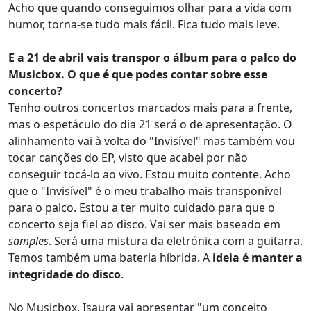
Acho que quando conseguimos olhar para a vida com
humor, torna-se tudo mais fácil. Fica tudo mais leve.
E a 21 de abril vais transpor o álbum para o palco do
Musicbox. O que é que podes contar sobre esse
concerto?
Tenho outros concertos marcados mais para a frente,
mas o espetáculo do dia 21 será o de apresentação. O
alinhamento vai à volta do "Invisível" mas também vou
tocar canções do EP, visto que acabei por não
conseguir tocá-lo ao vivo. Estou muito contente. Acho
que o "Invisível" é o meu trabalho mais transponível
para o palco. Estou a ter muito cuidado para que o
concerto seja fiel ao disco. Vai ser mais baseado em
samples
. Será uma mistura da eletrónica com a guitarra.
Temos também uma bateria híbrida. A
ideia é manter a
integridade do disco
.
No Musicbox, Isaura vai apresentar "um conceito