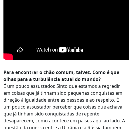
Para encontrar o chão comum, talvez. Como é que
olhas para a turbulência atual do mundo?
É um pouco assustador. Sinto que estamos a regredir
em coisas que já tinham sido pequenas conquistas em
direção à igualdade entre as pessoas e ao respeito. É
um pouco assustador perceber que coisas que achava
que já tinham sido conquistadas de repente
desaparecem, como acontece em países aqui ao lado. A
questão da guerra entre a Ucrânia e a Rússia também