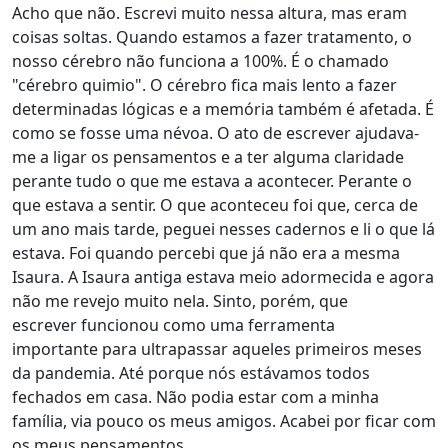
Acho que não. Escrevi muito nessa altura, mas eram
coisas soltas. Quando estamos a fazer tratamento, o
nosso cérebro não funciona a 100%. É o chamado
"cérebro quimio". O cérebro fica mais lento a fazer
determinadas lógicas e a memória também é afetada. É
como se fosse uma névoa. O ato de escrever ajudava-
me a ligar os pensamentos e a ter alguma claridade
perante tudo o que me estava a acontecer. Perante o
que estava a sentir. O que aconteceu foi que, cerca de
um ano mais tarde, peguei nesses cadernos e li o que lá
estava. Foi quando percebi que já não era a mesma
Isaura. A Isaura antiga estava meio adormecida e agora
não me revejo muito nela. Sinto, porém, que
escrever funcionou como uma ferramenta
importante para ultrapassar aqueles primeiros meses
da pandemia. Até porque nós estávamos todos
fechados em casa. Não podia estar com a minha
família, via pouco os meus amigos. Acabei por ficar com
os meus pensamentos.