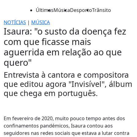
Últimas
Música
Desporto
Trânsito
NOTÍCIAS
|
MÚSICA
Isaura: "o susto da doença fez
com que ficasse mais
aguerrida em relação ao que
quero"
Entrevista à cantora e compositora
que editou agora "Invisível", álbum
que chega em português.
Em fevereiro de 2020, muito pouco tempo antes dos
confinamentos pandémicos, Isaura contou aos
seguidores nas redes sociais que estava a lutar contra