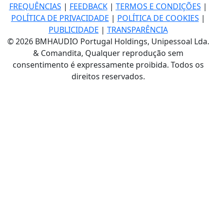
FREQUÊNCIAS
|
FEEDBACK
|
TERMOS E CONDIÇÕES
|
POLÍTICA DE PRIVACIDADE
|
POLÍTICA DE COOKIES
|
PUBLICIDADE
|
TRANSPARÊNCIA
© 2026 BMHAUDIO Portugal Holdings, Unipessoal Lda.
& Comandita, Qualquer reprodução sem
consentimento é expressamente proibida. Todos os
direitos reservados.