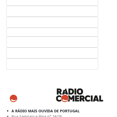
A RÁDIO MAIS OUVIDA DE PORTUGAL
Rua Sampaio e Pina n° 24/26