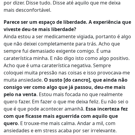
por dizer. Disse tudo. Disse até aquilo que me deixa
mais desconfortável.
Parece ser um espaço de liberdade. A experiência que
viveste deu-te mais liberdade?
Ainda estou a ser medicamente vigiada, portanto é algo
que não deixei completamente para trás. Acho que
sempre fui demasiado exigente comigo. É uma
caraterística minha. E não digo isto como algo positivo.
Acho que é uma caraterística negativa. Sempre
coloquei muita pressão nas coisas e isso provocava-me
muita ansiedade.
O susto [do cancro], que ainda não
consigo ver como algo que já passou, deu-me mais
pelo na venta
. Estou mais focada no que realmente
quero fazer. Em fazer o que me deixa feliz. Eu não sei o
que é que pode acontecer amanhã.
Essa incerteza fez
com que ficasse mais aguerrida com aquilo que
quero
. E trouxe-me mais calma. Andar a mil, com
ansiedades e em stress acaba por ser irrelevante.