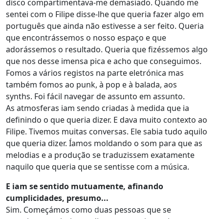
disco compartimentava-me demasiado. Quando me
sentei com o Filipe disse-lhe que queria fazer algo em
português que ainda não estivesse a ser feito. Queria
que encontrássemos o nosso espaço e que
adorássemos o resultado. Queria que fizéssemos algo
que nos desse imensa pica e acho que conseguimos.
Fomos a vários registos na parte eletrónica mas
também fomos ao punk, à pop e à balada, aos
synths. Foi fácil navegar de assunto em assunto.
As atmosferas iam sendo criadas à medida que ia
definindo o que queria dizer. E dava muito contexto ao
Filipe. Tivemos muitas conversas. Ele sabia tudo aquilo
que queria dizer. Íamos moldando o som para que as
melodias e a produção se traduzissem exatamente
naquilo que queria que se sentisse com a música.
E iam se sentido mutuamente, afinando
cumplicidades, presumo...
Sim. Começámos como duas pessoas que se