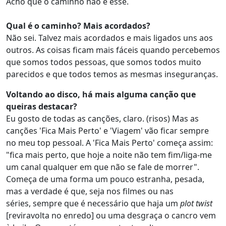
Acho que o caminho não é esse.
Qual é o caminho? Mais acordados?
Não sei. Talvez mais acordados e mais ligados uns aos
outros. As coisas ficam mais fáceis quando percebemos
que somos todos pessoas, que somos todos muito
parecidos e que todos temos as mesmas inseguranças.
Voltando ao disco, há mais alguma canção que
queiras destacar?
Eu gosto de todas as canções, claro. (risos) Mas as
canções 'Fica Mais Perto' e 'Viagem' vão ficar sempre
no meu top pessoal. A 'Fica Mais Perto' começa assim:
"fica mais perto, que hoje a noite não tem fim/liga-me
um canal qualquer em que não se fale de morrer".
Começa de uma forma um pouco estranha, pesada,
mas a verdade é que, seja nos filmes ou nas
séries, sempre que é necessário que haja um
plot twist
[reviravolta no enredo] ou uma desgraça o cancro vem