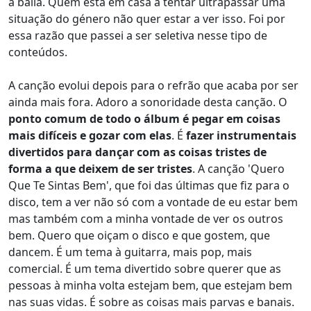
à baila. Quem está em casa a tentar ultrapassar uma
situação do género não quer estar a ver isso. Foi por
essa razão que passei a ser seletiva nesse tipo de
conteúdos.
A canção evolui depois para o refrão que acaba por ser
ainda mais fora. Adoro a sonoridade desta canção. O
ponto comum de todo o álbum é pegar em coisas
mais difíceis e gozar com elas
. É
fazer instrumentais
divertidos para dançar com as coisas tristes de
forma a que deixem de ser tristes
. A canção 'Quero
Que Te Sintas Bem', que foi das últimas que fiz para o
disco, tem a ver não só com a vontade de eu estar bem
mas também com a minha vontade de ver os outros
bem. Quero que oiçam o disco e que gostem, que
dancem. É um tema à guitarra, mais pop, mais
comercial. É um tema divertido sobre querer que as
pessoas à minha volta estejam bem, que estejam bem
nas suas vidas. É sobre as coisas mais parvas e banais.