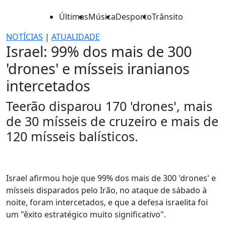
Últimas
Música
Desporto
Trânsito
NOTÍCIAS
|
ATUALIDADE
Israel: 99% dos mais de 300
'drones' e mísseis iranianos
intercetados
Teerão disparou 170 'drones', mais
de 30 mísseis de cruzeiro e mais de
120 mísseis balísticos.
Israel afirmou hoje que 99% dos mais de 300 'drones' e
mísseis disparados pelo Irão, no ataque de sábado à
noite, foram intercetados, e que a defesa israelita foi
um "êxito estratégico muito significativo".