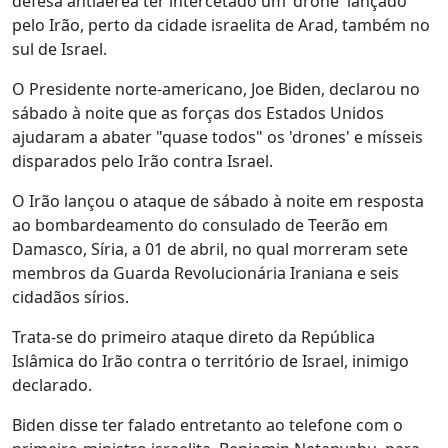
defesa antiaérea ter intercetado um 'drone' lançado
pelo Irão, perto da cidade israelita de Arad, também no
sul de Israel.
O Presidente norte-americano, Joe Biden, declarou no
sábado à noite que as forças dos Estados Unidos
ajudaram a abater "quase todos" os 'drones' e mísseis
disparados pelo Irão contra Israel.
O Irão lançou o ataque de sábado à noite em resposta
ao bombardeamento do consulado de Teerão em
Damasco, Síria, a 01 de abril, no qual morreram sete
membros da Guarda Revolucionária Iraniana e seis
cidadãos sírios.
Trata-se do primeiro ataque direto da República
Islâmica do Irão contra o território de Israel, inimigo
declarado.
Biden disse ter falado entretanto ao telefone com o