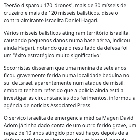
Teerão disparou 170 'drones', mais de 30 mísseis de
cruzeiro e mais de 120 mísseis balísticos, disse o
contra-almirante israelita Daniel Hagari.
Vários mísseis balísticos atingiram território israelita,
causando pequenos danos numa base aérea, indicou
ainda Hagari, notando que o resultado da defesa foi
um "êxito estratégico muito significativo"
Socorristas disseram que uma menina de sete anos
ficou gravemente ferida numa localidade beduína no
sul de Israel, aparentemente num ataque de míssil,
embora tenham referido que a polícia ainda está a
investigar as circunstâncias dos ferimentos, informou a
agência de notícias Associated Press.
O serviço israelita de emergência médica Magen David
Adom já tinha dado conta de um outro ferido grave, um
rapaz de 10 anos atingido por estilhaços depois de a