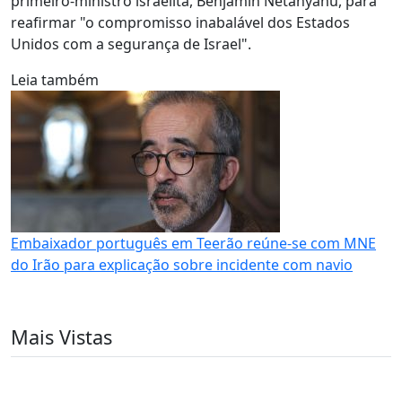
primeiro-ministro israelita, Benjamin Netanyahu, para
reafirmar "o compromisso inabalável dos Estados
Unidos com a segurança de Israel".
Leia também
Embaixador português em Teerão reúne-se com MNE
do Irão para explicação sobre incidente com navio
Mais Vistas