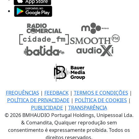
FREQUÊNCIAS
|
FEEDBACK
|
TERMOS E CONDIÇÕES
|
POLÍTICA DE PRIVACIDADE
|
POLÍTICA DE COOKIES
|
PUBLICIDADE
|
TRANSPARÊNCIA
© 2026 BMHAUDIO Portugal Holdings, Unipessoal Lda.
& Comandita, Qualquer reprodução sem
consentimento é expressamente proibida. Todos os
direitos reservados.