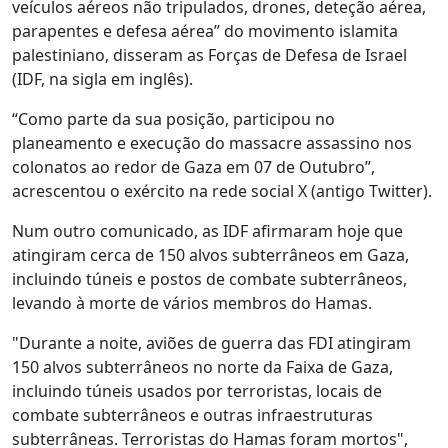
veículos aéreos não tripulados, drones, deteção aérea,
parapentes e defesa aérea” do movimento islamita
palestiniano, disseram as Forças de Defesa de Israel
(IDF, na sigla em inglês).
“Como parte da sua posição, participou no
planeamento e execução do massacre assassino nos
colonatos ao redor de Gaza em 07 de Outubro”,
acrescentou o exército na rede social X (antigo Twitter).
Num outro comunicado, as IDF afirmaram hoje que
atingiram cerca de 150 alvos subterrâneos em Gaza,
incluindo túneis e postos de combate subterrâneos,
levando à morte de vários membros do Hamas.
"Durante a noite, aviões de guerra das FDI atingiram
150 alvos subterrâneos no norte da Faixa de Gaza,
incluindo túneis usados por terroristas, locais de
combate subterrâneos e outras infraestruturas
subterrâneas. Terroristas do Hamas foram mortos",