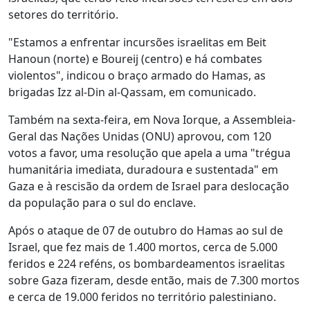
setores do território.
"Estamos a enfrentar incursões israelitas em Beit
Hanoun (norte) e Boureij (centro) e há combates
violentos", indicou o braço armado do Hamas, as
brigadas Izz al-Din al-Qassam, em comunicado.
Também na sexta-feira, em Nova Iorque, a Assembleia-
Geral das Nações Unidas (ONU) aprovou, com 120
votos a favor, uma resolução que apela a uma "trégua
humanitária imediata, duradoura e sustentada" em
Gaza e à rescisão da ordem de Israel para deslocação
da população para o sul do enclave.
Após o ataque de 07 de outubro do Hamas ao sul de
Israel, que fez mais de 1.400 mortos, cerca de 5.000
feridos e 224 reféns, os bombardeamentos israelitas
sobre Gaza fizeram, desde então, mais de 7.300 mortos
e cerca de 19.000 feridos no território palestiniano.