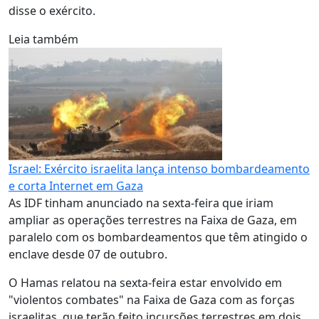
disse o exército.
Leia também
Israel: Exército israelita lança intenso bombardeamento
e corta Internet em Gaza
As IDF tinham anunciado na sexta-feira que iriam
ampliar as operações terrestres na Faixa de Gaza, em
paralelo com os bombardeamentos que têm atingido o
enclave desde 07 de outubro.
O Hamas relatou na sexta-feira estar envolvido em
"violentos combates" na Faixa de Gaza com as forças
israelitas, que terão feito incursões terrestres em dois