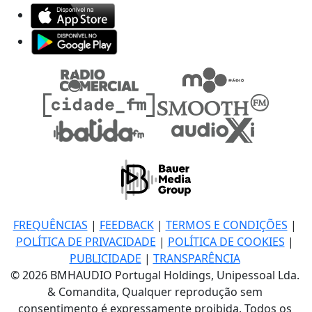
FREQUÊNCIAS
|
FEEDBACK
|
TERMOS E CONDIÇÕES
|
POLÍTICA DE PRIVACIDADE
|
POLÍTICA DE COOKIES
|
PUBLICIDADE
|
TRANSPARÊNCIA
© 2026 BMHAUDIO Portugal Holdings, Unipessoal Lda.
& Comandita, Qualquer reprodução sem
consentimento é expressamente proibida. Todos os