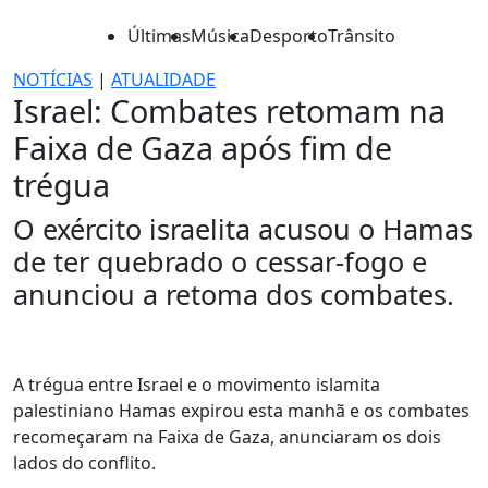
Últimas
Música
Desporto
Trânsito
NOTÍCIAS
|
ATUALIDADE
Israel: Combates retomam na
Faixa de Gaza após fim de
trégua
O exército israelita acusou o Hamas
de ter quebrado o cessar-fogo e
anunciou a retoma dos combates.
A trégua entre Israel e o movimento islamita
palestiniano Hamas expirou esta manhã e os combates
recomeçaram na Faixa de Gaza, anunciaram os dois
lados do conflito.