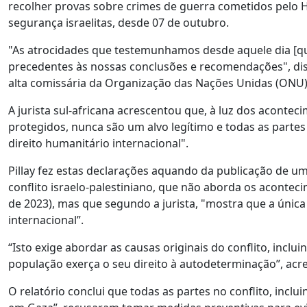
recolher provas sobre crimes de guerra cometidos pelo 
segurança israelitas, desde 07 de outubro.
"As atrocidades que testemunhamos desde aquele dia [
precedentes às nossas conclusões e recomendações", dis
alta comissária da Organização das Nações Unidas (ONU)
A jurista sul-africana acrescentou que, à luz dos aconteci
protegidos, nunca são um alvo legítimo e todas as parte
direito humanitário internacional".
Pillay fez estas declarações aquando da publicação de u
conflito israelo-palestiniano, que não aborda os acontec
de 2023), mas que segundo a jurista, "mostra que a única 
internacional”.
“Isto exige abordar as causas originais do conflito, inclu
população exerça o seu direito à autodeterminação”, acr
O relatório conclui que todas as partes no conflito, inclu