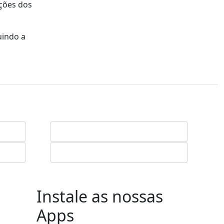
ações dos
uindo a
Instale as nossas
Apps