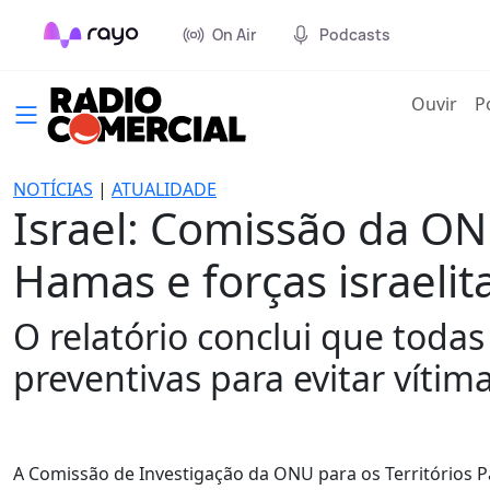
On Air
Podcasts
(cur
Ouvir
P
NOTÍCIAS
|
ATUALIDADE
Israel: Comissão da ON
Hamas e forças israelit
O relatório conclui que toda
preventivas para evitar vítima
A Comissão de Investigação da ONU para os Territórios 