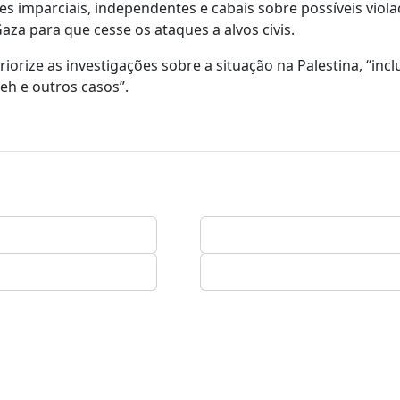
s imparciais, independentes e cabais sobre possíveis viol
a para que cesse os ataques a alvos civis.
rize as investigações sobre a situação na Palestina, “incl
leh e outros casos”.