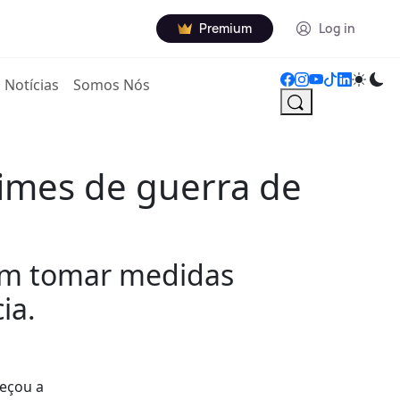
Premium
Log in
Notícias
Somos Nós
rimes de guerra de
aram tomar medidas
ia.
meçou a