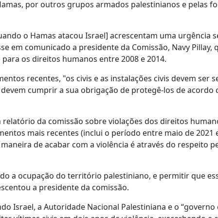
Hamas, por outros grupos armados palestinianos e pelas fo
quando o Hamas atacou Israel] acrescentam uma urgência 
se em comunicado a presidente da Comissão, Navy Pillay, q
 para os direitos humanos entre 2008 e 2014.
mentos recentes, "os civis e as instalações civis devem ser
s devem cumprir a sua obrigação de protegê-los de acordo
m relatório da comissão sobre violações dos direitos human
imentos mais recentes (inclui o período entre maio de 2021 
maneira de acabar com a violência é através do respeito pe
indo a ocupação do território palestiniano, e permitir que es
escentou a presidente da comissão.
indo Israel, a Autoridade Nacional Palestiniana e o “governo