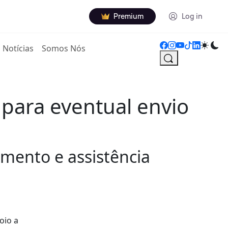
Premium
Log in
Notícias
Somos Nós
para eventual envio
amento e assistência
oio a