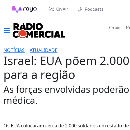
On Air
Podcasts
(cur
Ouvir
P
NOTÍCIAS
|
ATUALIDADE
Israel: EUA põem 2.000
para a região
As forças envolvidas poderão
médica.
Os EUA colocaram cerca de 2.000 soldados em estado de 