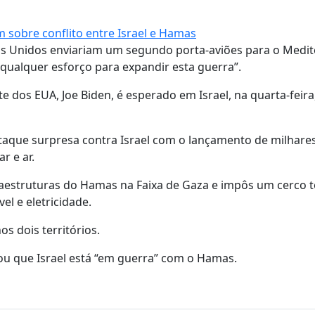
 sobre conflito entre Israel e Hamas
dos Unidos enviariam um segundo porta-aviões para o Medi
u qualquer esforço para expandir esta guerra”.
os EUA, Joe Biden, é esperado em Israel, na quarta-feira
aque surpresa contra Israel com o lançamento de milhare
r e ar.
raestruturas do Hamas na Faixa de Gaza e impôs um cerco t
l e eletricidade.
s dois territórios.
mou que Israel está “em guerra” com o Hamas.