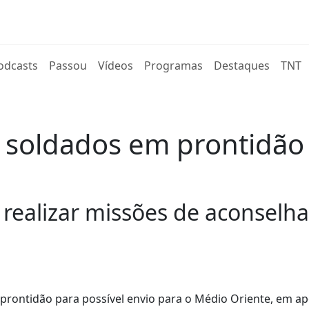
rent)
odcasts
Passou
Vídeos
Programas
Destaques
TNT
 soldados em prontidão 
 realizar missões de aconselh
prontidão para possível envio para o Médio Oriente, em ap