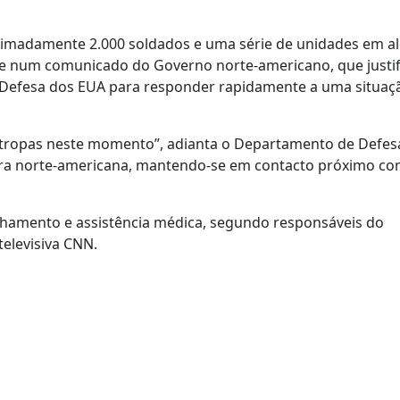
roximadamente 2.000 soldados e uma série de unidades em al
e num comunicado do Governo norte-americano, que justif
Defesa dos EUA para responder rapidamente a uma situaç
 tropas neste momento”, adianta o Departamento de Defes
stura norte-americana, mantendo-se em contacto próximo co
elhamento e assistência médica, segundo responsáveis do
televisiva CNN.