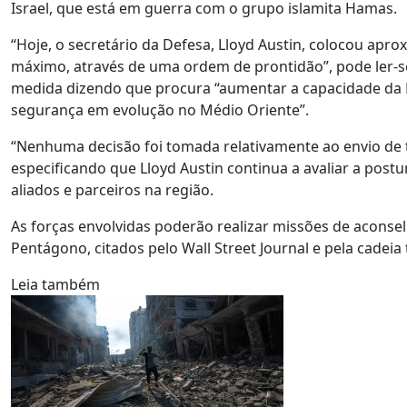
Israel, que está em guerra com o grupo islamita Hamas.
“Hoje, o secretário da Defesa, Lloyd Austin, colocou ap
máximo, através de uma ordem de prontidão”, pode ler-s
medida dizendo que procura “aumentar a capacidade da 
segurança em evolução no Médio Oriente”.
“Nenhuma decisão foi tomada relativamente ao envio de
especificando que Lloyd Austin continua a avaliar a po
aliados e parceiros na região.
As forças envolvidas poderão realizar missões de acons
Pentágono, citados pelo Wall Street Journal e pela cadeia 
Leia também