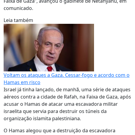
Faixa de Gaza”, avançou o gabinete de Netanyahu, em
comunicado.
Leia também
Voltam os ataques a Gaza. Cessar-fogo e acordo com o
Hamas em risco
Israel já tinha lançado, de manhã, uma série de ataques
aéreos contra a cidade de Rafah, na Faixa de Gaza, após
acusar o Hamas de atacar uma escavadora militar
israelita que servia para destruir os túneis da
organização islamita palestiniana.
O Hamas alegou que a destruição da escavadora