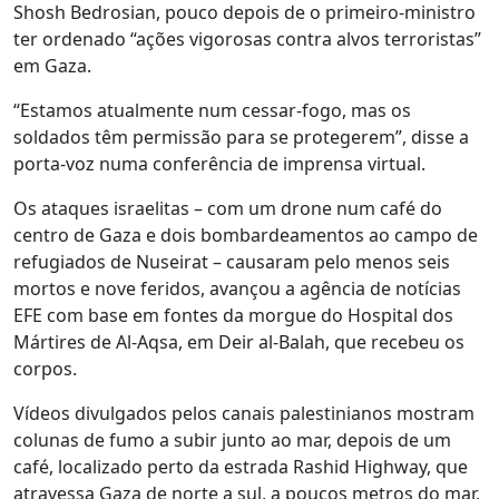
Shosh Bedrosian, pouco depois de o primeiro-ministro
ter ordenado “ações vigorosas contra alvos terroristas”
em Gaza.
“Estamos atualmente num cessar-fogo, mas os
soldados têm permissão para se protegerem”, disse a
porta-voz numa conferência de imprensa virtual.
Os ataques israelitas – com um drone num café do
centro de Gaza e dois bombardeamentos ao campo de
refugiados de Nuseirat – causaram pelo menos seis
mortos e nove feridos, avançou a agência de notícias
EFE com base em fontes da morgue do Hospital dos
Mártires de Al-Aqsa, em Deir al-Balah, que recebeu os
corpos.
Vídeos divulgados pelos canais palestinianos mostram
colunas de fumo a subir junto ao mar, depois de um
café, localizado perto da estrada Rashid Highway, que
atravessa Gaza de norte a sul, a poucos metros do mar,