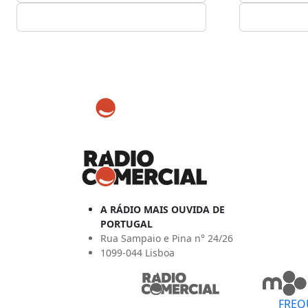
A RÁDIO MAIS OUVIDA DE
PORTUGAL
Rua Sampaio e Pina n° 24/26
1099-044 Lisboa
FREQ