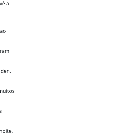
vê a
 ao
garam
iden,
 muitos
s
noite,