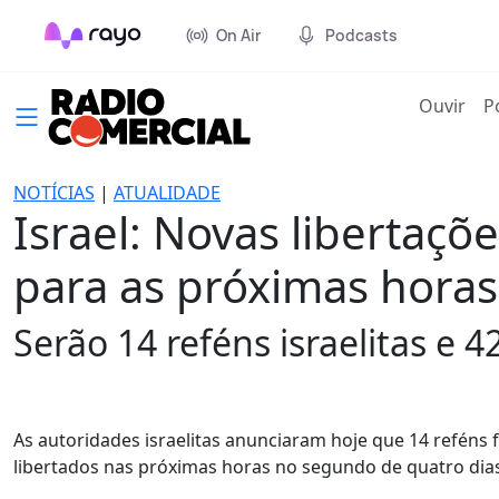
On Air
Podcasts
(cur
Ouvir
P
NOTÍCIAS
|
ATUALIDADE
Israel: Novas libertaçõ
para as próximas horas
Serão 14 reféns israelitas e 4
As autoridades israelitas anunciaram hoje que 14 reféns 
libertados nas próximas horas no segundo de quatro dias 