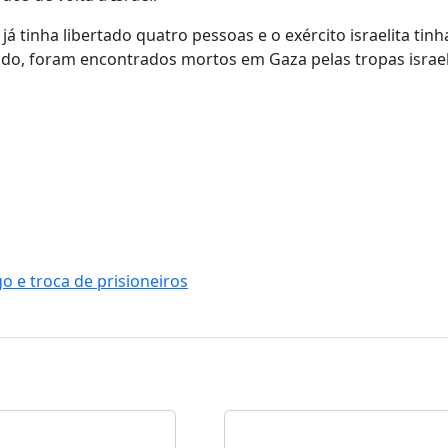
já tinha libertado quatro pessoas e o exército israelita tinh
ado, foram encontrados mortos em Gaza pelas tropas israel
go e troca de prisioneiros