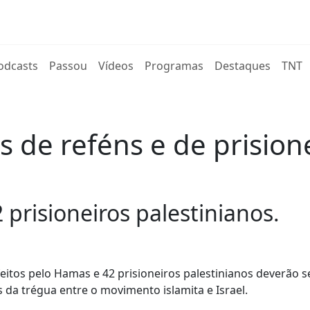
rent)
odcasts
Passou
Vídeos
Programas
Destaques
TNT
es de reféns e de prisio
2 prisioneiros palestinianos.
feitos pelo Hamas e 42 prisioneiros palestinianos deverão s
da trégua entre o movimento islamita e Israel.