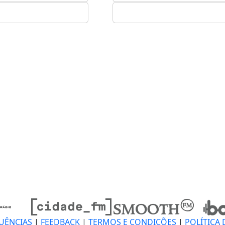
UÊNCIAS
|
FEEDBACK
|
TERMOS E CONDIÇÕES
|
POLÍTICA 