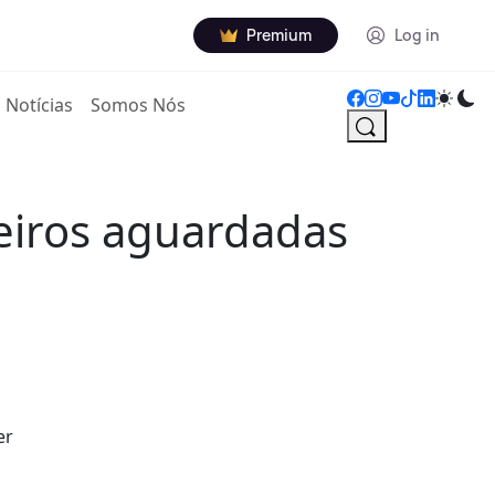
Premium
Log in
Notícias
Somos Nós
neiros aguardadas
er