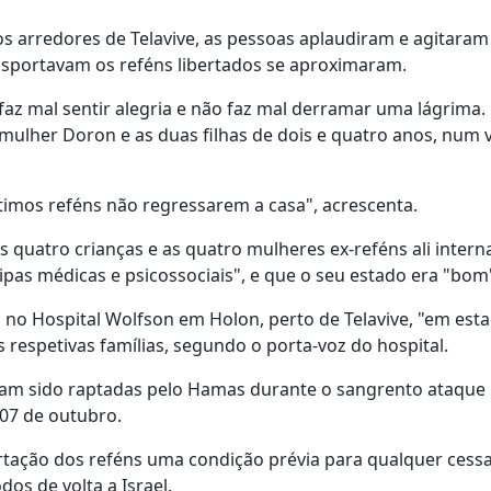
nos arredores de Telavive, as pessoas aplaudiram e agitaram
ansportavam os reféns libertados se aproximaram.
faz mal sentir alegria e não faz mal derramar uma lágrima.
 mulher Doron e as duas filhas de dois e quatro anos, num 
ltimos reféns não regressarem a casa", acrescenta.
 quatro crianças e as quatro mulheres ex-reféns ali intern
ipas médicas e psicossociais", e que o seu estado era "bom
o no Hospital Wolfson em Holon, perto de Telavive, "em est
respetivas famílias, segundo o porta-voz do hospital.
nham sido raptadas pelo Hamas durante o sangrento ataque 
 07 de outubro.
rtação dos reféns uma condição prévia para qualquer cessa
dos de volta a Israel.