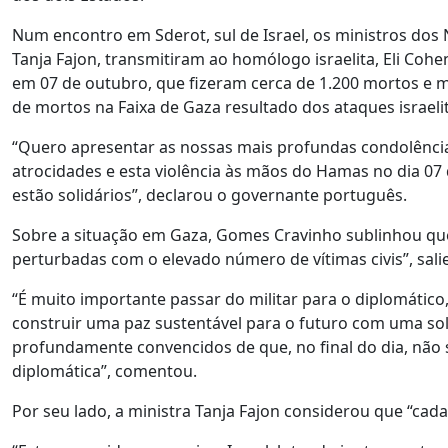
Num encontro em Sderot, sul de Israel, os ministros dos
Tanja Fajon, transmitiram ao homólogo israelita, Eli Coh
em 07 de outubro, que fizeram cerca de 1.200 mortos e
de mortos na Faixa de Gaza resultado dos ataques israeli
“Quero apresentar as nossas mais profundas condolência
atrocidades e esta violência às mãos do Hamas no dia 0
estão solidários”, declarou o governante português.
Sobre a situação em Gaza, Gomes Cravinho sublinhou qu
perturbadas com o elevado número de vítimas civis”, sal
“É muito importante passar do militar para o diplomático
construir uma paz sustentável para o futuro com uma so
profundamente convencidos de que, no final do dia, não 
diplomática”, comentou.
Por seu lado, a ministra Tanja Fajon considerou que “cada