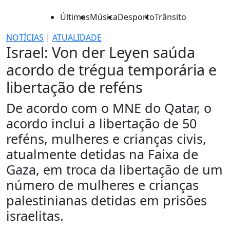
Últimas
Música
Desporto
Trânsito
NOTÍCIAS
|
ATUALIDADE
Israel: Von der Leyen saúda
acordo de trégua temporária e
libertação de reféns
De acordo com o MNE do Qatar, o
acordo inclui a libertação de 50
reféns, mulheres e crianças civis,
atualmente detidas na Faixa de
Gaza, em troca da libertação de um
número de mulheres e crianças
palestinianas detidas em prisões
israelitas.