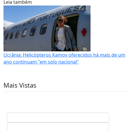
Leia também
Ucrânia: Helicópteros Kamov oferecidos há mais de um
ano continuam "em solo nacional"
Mais Vistas