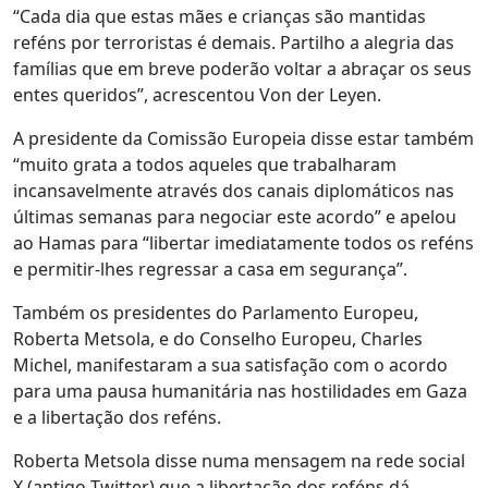
“Cada dia que estas mães e crianças são mantidas
reféns por terroristas é demais. Partilho a alegria das
famílias que em breve poderão voltar a abraçar os seus
entes queridos”, acrescentou Von der Leyen.
A presidente da Comissão Europeia disse estar também
“muito grata a todos aqueles que trabalharam
incansavelmente através dos canais diplomáticos nas
últimas semanas para negociar este acordo” e apelou
ao Hamas para “libertar imediatamente todos os reféns
e permitir-lhes regressar a casa em segurança”.
Também os presidentes do Parlamento Europeu,
Roberta Metsola, e do Conselho Europeu, Charles
Michel, manifestaram a sua satisfação com o acordo
para uma pausa humanitária nas hostilidades em Gaza
e a libertação dos reféns.
Roberta Metsola disse numa mensagem na rede social
X (antigo Twitter) que a libertação dos reféns dá