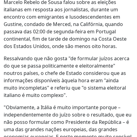
Marcelo Rebelo de Sousa falou sobre as eleições
italianas em resposta aos jornalistas, durante um
encontro com emigrantes e lusodescendentes em
Gustine, condado de Merced, na Califórnia, quando
passava das 02:00 de segunda-feira em Portugal
continental, fim de tarde de domingo na Costa Oeste
dos Estados Unidos, onde são menos oito horas.
Ressalvando que não gosta "de formular juízos acerca
do que se passa politicamente e eleitoralmente"
noutros países, o chefe de Estado considerou que as
informações disponíveis àquela hora eram "ainda
muito incompletas" e referiu que "o sistema eleitoral
italiano é muito complexo".
"Obviamente, a Itália é muito importante porque –
independentemente do juízo sobre o resultado, que eu
não posso formular como Presidente da República – é
uma das grandes nações europeias, das grandes
economias europeias. E neste momento muito sensível