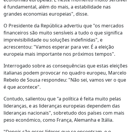
é fundamental, além do mais, a estabilidade nas
grandes economias europeias", disse.
O Presidente da República advertiu que "os mercados
financeiros são muito sensíveis a tudo o que significa
imprevisibilidade ou soluções indefinidas", e
acrescentou: "Vamos esperar para ver. É a eleição
europeia mais importante nos próximos tempos".
Interrogado sobre as consequências que estas eleições
italianas podem provocar no quadro europeu, Marcelo
Rebelo de Sousa respondeu: "Não sei, vamos ver o que
é que acontece".
Contudo, salientou que "a política é feita muito pelas
lideranças, e as lideranças europeias dependem das
lideranças nacionais", sobretudo dos países com mais
peso económico, como França, Alemanha e Itália.
"Depois são esses líderes que se encontram, e o