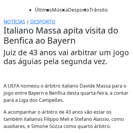
Últimas
Música
Desporto
Trânsito
NOTÍCIAS
|
DESPORTO
Italiano Massa apita visita do
Benfica ao Bayern
Juiz de 43 anos vai arbitrar um jogo
das águias pela segunda vez.
A UEFA nomeou o árbitro italiano Davide Massa para o
jogo entre Bayern e Benfica desta quarta-feira, a contar
para a Liga dos Campeões.
A acompanhar o árbitro de 43 anos vão estar os
também italianos Filippo Meli e Stefano Alassio, como
auxiliares, e Simone Sozza como quarto árbitro.