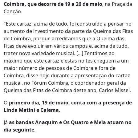
Coimbra, que decorre de 19 a 26 de maio
, na Praça da
Canção.
"Este cartaz, acima de tudo, foi construído a pensar no
aumento de investimento da parte da Queima das Fitas
de Coimbra, porque acreditamos que a Queima das
Fitas deve evoluir em vários campos e, acima de tudo,
trazer nova variedade musical. [...] Tentámos ao
máximo que este cartaz e estas noites cheguem a um
maior número de pessoas de Coimbra e fora de
Coimbra, disse hoje durante a apresentação do cartaz
musical, no Fórum Coimbra, o coordenador geral da
Queima das Fitas de Coimbra deste ano, Carlos Missel.
O
primeiro dia, 19 de maio, conta com a presença de
Linda Matini e Calema
.
Já
as bandas Anaquim e Os Quatro e Meia atuam no
dia seguinte
.