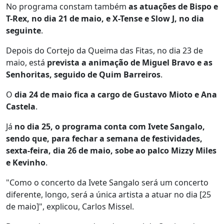
No programa constam também
as atuações de Bispo e
T-Rex, no dia 21 de maio, e X-Tense e Slow J, no dia
seguinte
.
Depois do Cortejo da Queima das Fitas, no dia 23 de
maio, está
prevista a animação de Miguel Bravo e as
Senhoritas, seguido de Quim Barreiros
.
O
dia 24 de maio fica a cargo de Gustavo Mioto e Ana
Castela
.
Já
no dia 25, o programa conta com Ivete Sangalo,
sendo que, para fechar a semana de festividades,
sexta-feira, dia 26 de maio, sobe ao palco Mizzy Miles
e Kevinho
.
"Como o concerto da Ivete Sangalo será um concerto
diferente, longo, será a única artista a atuar no dia [25
de maio]", explicou, Carlos Missel.