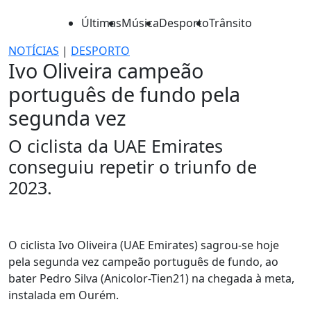
Últimas
Música
Desporto
Trânsito
NOTÍCIAS
|
DESPORTO
Ivo Oliveira campeão
português de fundo pela
segunda vez
O ciclista da UAE Emirates
conseguiu repetir o triunfo de
2023.
O ciclista Ivo Oliveira (UAE Emirates) sagrou-se hoje
pela segunda vez campeão português de fundo, ao
bater Pedro Silva (Anicolor-Tien21) na chegada à meta,
instalada em Ourém.