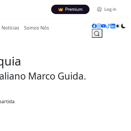
Premium
Log in
Notícias
Somos Nós
quia
italiano Marco Guida.
partida