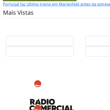
Portugal faz último treino em Marienfeld antes da estrei
Mais Vistas