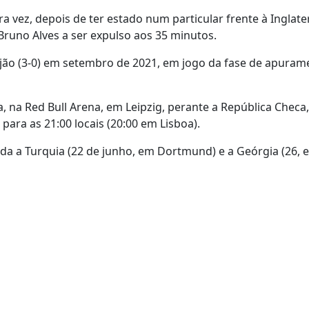
eira vez, depois de ter estado num particular frente à Inglat
Bruno Alves a ser expulso aos 35 minutos.
aijão (3-0) em setembro de 2021, em jogo da fase de apuram
a, na Red Bull Arena, em Leipzig, perante a República Checa
ara as 21:00 locais (20:00 em Lisboa).
da a Turquia (22 de junho, em Dortmund) e a Geórgia (26, 