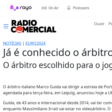
On Air
Podcasts
(cur
Ouvir
P
NOTÍCIAS
|
EURO2024
Já é conhecido o árbitr
O árbitro escolhido para o jo
O árbitro italiano Marco Guida vai dirigir a estreia de P
agendada para terça-feira, em Leipzig, anunciou hoje a U
Guida, de 43 anos e internacional desde 2014, vai ter como
enquanto Massimiliano Irrati vai estar no videoárbitro. 