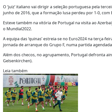
O ‘juiz’ italiano vai dirigir a seleção portuguesa pela terc
junho de 2016, que a formação lusa perdeu por 1-0, com 
Esteve também na vitória de Portugal na visita ao Azerb
o Mundial2022.
A equipa das ‘quinas’ estreia-se no Euro2024 na terça-feir
jornada de arranque do Grupo F, numa partida agendada p
Além dos checos, no agrupamento, Portugal defronta ain
Gelsenkirchen).
Leia também