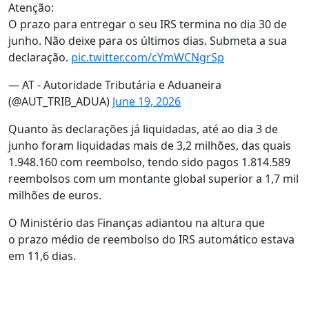
Atenção:
O prazo para entregar o seu IRS termina no dia 30 de
junho. Não deixe para os últimos dias. Submeta a sua
declaração.
pic.twitter.com/cYmWCNgrSp
— AT - Autoridade Tributária e Aduaneira
(@AUT_TRIB_ADUA)
June 19, 2026
Quanto às declarações já liquidadas, até ao dia 3 de
junho foram liquidadas mais de 3,2 milhões, das quais
1.948.160 com reembolso, tendo sido pagos 1.814.589
reembolsos com um montante global superior a 1,7 mil
milhões de euros.
O Ministério das Finanças adiantou na altura que
o prazo médio de reembolso do IRS automático estava
em 11,6 dias.