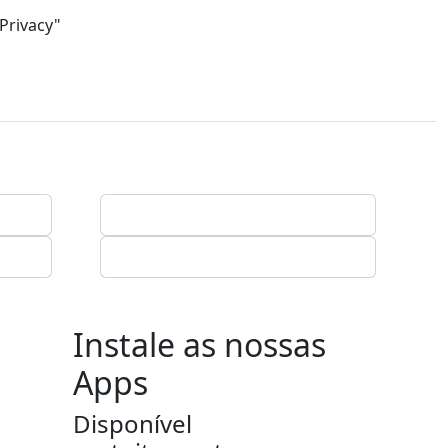
Privacy"
Instale as nossas
Apps
Disponível