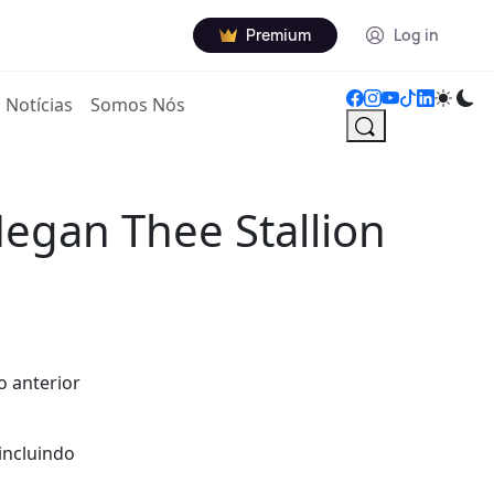
Premium
Log in
Notícias
Somos Nós
Megan Thee Stallion
o anterior
incluindo