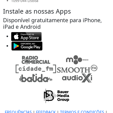
1099-044 Lisboa
Instale as nossas Apps
Disponível gratuitamente para iPhone,
iPad e Android
FREQUÊNCIAS
|
FEEDBACK
|
TERMOS E CONDIÇÕES
|