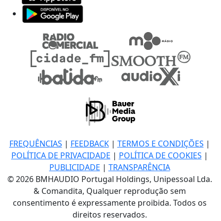
FREQUÊNCIAS
|
FEEDBACK
|
TERMOS E CONDIÇÕES
|
POLÍTICA DE PRIVACIDADE
|
POLÍTICA DE COOKIES
|
PUBLICIDADE
|
TRANSPARÊNCIA
© 2026 BMHAUDIO Portugal Holdings, Unipessoal Lda.
& Comandita, Qualquer reprodução sem
consentimento é expressamente proibida. Todos os
direitos reservados.