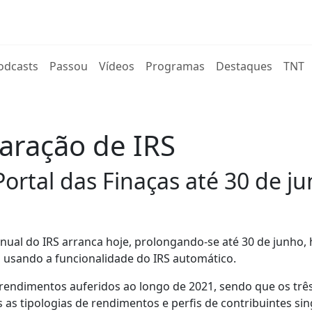
rent)
odcasts
Passou
Vídeos
Programas
Destaques
TNT
laração de IRS
rtal das Finaças até 30 de ju
nual do IRS arranca hoje, prolongando-se até 30 de junho,
o usando a funcionalidade do IRS automático.
 rendimentos auferidos ao longo de 2021, sendo que os tr
s as tipologias de rendimentos e perfis de contribuintes sin