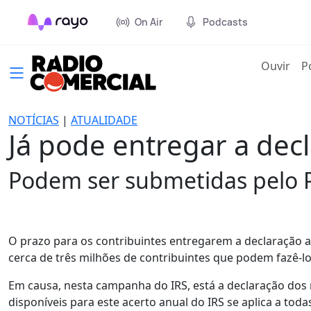
On Air
Podcasts
(cur
Ouvir
P
NOTÍCIAS
|
ATUALIDADE
Já pode entregar a dec
Podem ser submetidas pelo Po
O prazo para os contribuintes entregarem a declaração a
cerca de três milhões de contribuintes que podem fazê-l
Em causa, nesta campanha do IRS, está a declaração dos
disponíveis para este acerto anual do IRS se aplica a toda